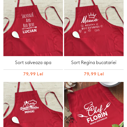
Sort salveaza apa
Sort Regina bucatariei
79,99 Lei
79,99 Lei