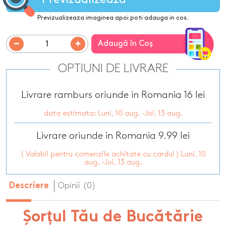
Previzualizeaza imaginea apoi poti adauga in cos.
Adaugă în Coş
OPTIUNI DE LIVRARE
Livrare ramburs oriunde in Romania 16 lei
data estimata: Luni, 10 aug. -Joi, 13 aug.
Livrare oriunde in Romania 9.99 lei
( Valabil pentru comenzile achitate cu cardul ) Luni, 10
aug. -Joi, 13 aug.
Opinii (0)
Descriere
Șorțul Tău de Bucătărie