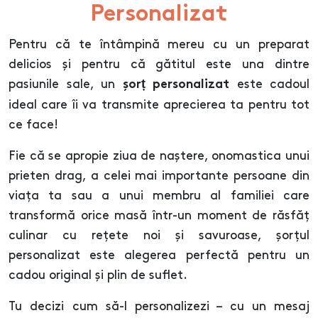
Personalizat
Pentru că te întâmpină mereu cu un preparat
delicios și pentru că gătitul este una dintre
pasiunile sale, un
este cadoul
șorț personalizat
ideal care îi va transmite aprecierea ta pentru tot
ce face!
Fie că se apropie ziua de naștere, onomastica unui
prieten drag, a celei mai importante persoane din
viața ta sau a unui membru al familiei care
transformă orice masă într-un moment de răsfăț
culinar cu rețete noi și savuroase, șorțul
personalizat este alegerea perfectă pentru un
cadou original și plin de suflet.
Tu decizi cum să-l personalizezi – cu un mesaj