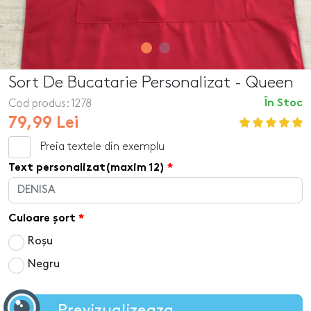
Sort De Bucatarie Personalizat - Queen
Cod produs:
1278
În Stoc
79,99 Lei
Preia textele din exemplu
Text personalizat(maxim 12)
Culoare șort
Roșu
Negru
Previzualizeaza