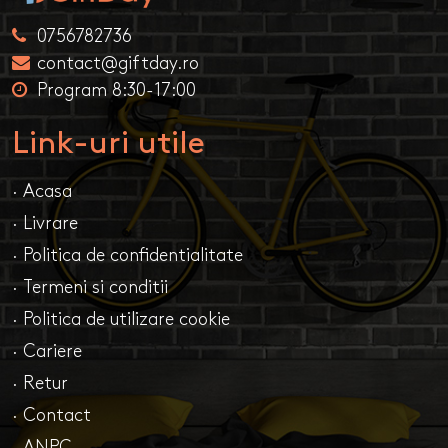
0756782736
contact@giftday.ro
Program 8:30-17:00
Link-uri utile
· Acasa
· Livrare
· Politica de confidentialitate
· Termeni si conditii
· Politica de utilizare cookie
· Cariere
· Retur
· Contact
· ANPC