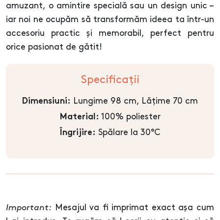
amuzant, o amintire specială sau un design unic –
iar noi ne ocupăm să transformăm ideea ta într-un
accesoriu practic și memorabil, perfect pentru
orice pasionat de gătit!
Specificații
Lungime 98 cm, Lățime 70 cm
Dimensiuni:
100% poliester
Material:
Spălare la 30°C
Îngrijire:
Important:
Mesajul va fi imprimat exact așa cum