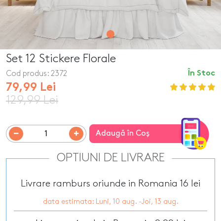
Set 12 Stickere Florale
Cod produs:
2372
În Stoc
79,99 Lei
129,99 Lei
Adaugă în Coş
OPTIUNI DE LIVRARE
Livrare ramburs oriunde in Romania 16 lei
data estimata: Luni, 10 aug. -Joi, 13 aug.