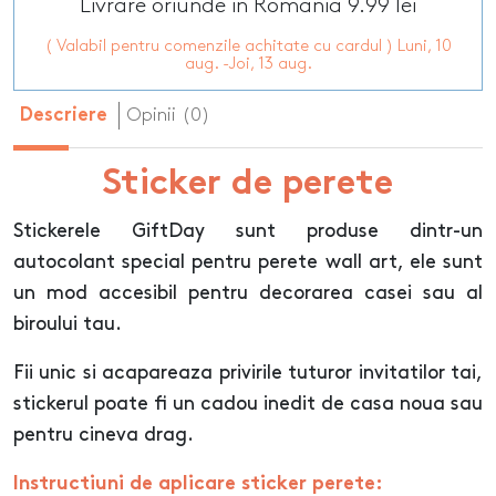
Livrare oriunde in Romania 9.99 lei
( Valabil pentru comenzile achitate cu cardul ) Luni, 10
aug. -Joi, 13 aug.
Opinii (0)
Descriere
Sticker de perete
Stickerele GiftDay sunt produse dintr-un
autocolant special pentru perete wall art, ele sunt
un mod accesibil pentru decorarea casei sau al
biroului tau.
Fii unic si acapareaza privirile tuturor invitatilor tai,
stickerul poate fi un cadou inedit de casa noua sau
pentru cineva drag.
Instructiuni de aplicare sticker perete: