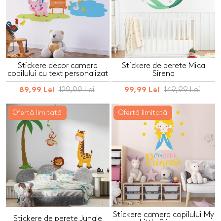
Stickere decor camera
Stickere de perete Mica
copilului cu text personalizat
Sirena
129,99 Lei
149,99 Lei
89,99 Lei
99,99 Lei
Ofertă limitată
Ofertă limitată
Stickere camera copilului My
Stickere de perete Jungle