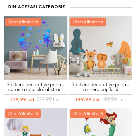
DIN ACEEASI CATEGORIE
Ofertă limitată
Ofertă limitată
Stickere decorative pentru
Stickere decorative pentru
camera copilului abstract
camera copilului
229,99 Lei
199,99 Lei
179,99 Lei
149,99 Lei
Ofertă limitată
Ofertă limitată