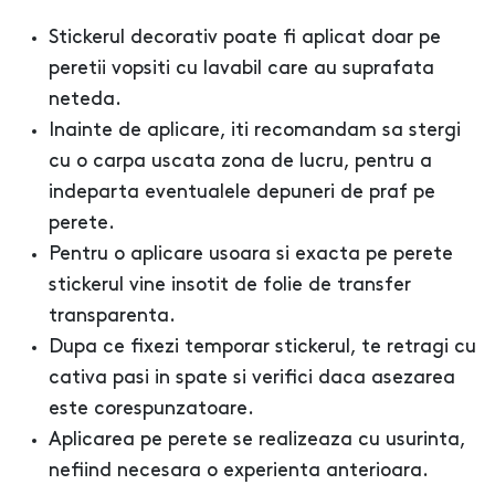
Stickerul decorativ poate fi aplicat doar pe
peretii vopsiti cu lavabil care au suprafata
neteda.
Inainte de aplicare, iti recomandam sa stergi
cu o carpa uscata zona de lucru, pentru a
indeparta eventualele depuneri de praf pe
perete.
Pentru o aplicare usoara si exacta pe perete
stickerul vine insotit de folie de transfer
transparenta.
Dupa ce fixezi temporar stickerul, te retragi cu
cativa pasi in spate si verifici daca asezarea
este corespunzatoare.
Aplicarea pe perete se realizeaza cu usurinta,
nefiind necesara o experienta anterioara.