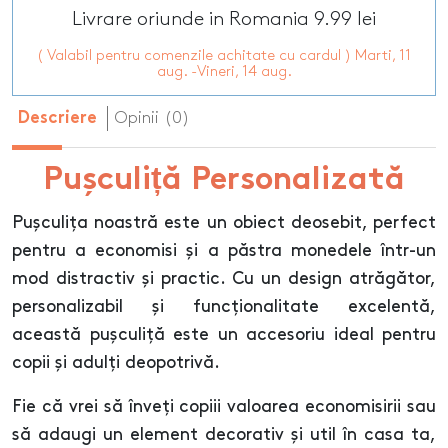
Livrare oriunde in Romania 9.99 lei
( Valabil pentru comenzile achitate cu cardul ) Marti, 11
aug. -Vineri, 14 aug.
Opinii (0)
Descriere
Pușculiță Personalizată
Pușculița noastră este un obiect deosebit, perfect
pentru a economisi și a păstra monedele într-un
mod distractiv și practic. Cu un design atrăgător,
personalizabil și funcționalitate excelentă,
această pușculiță este un accesoriu ideal pentru
copii și adulți deopotrivă.
Fie că vrei să înveți copiii valoarea economisirii sau
să adaugi un element decorativ și util în casa ta,