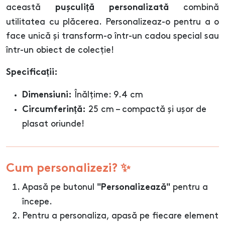
această
combină
pușculiță personalizată
utilitatea cu plăcerea. Personalizeaz-o pentru a o
face unică și transform-o într-un cadou special sau
într-un obiect de colecție!
Specificații:
Înălțime: 9.4 cm
Dimensiuni:
25 cm – compactă și ușor de
Circumferință:
plasat oriunde!
Cum personalizezi? ✨
Apasă pe butonul
pentru a
"Personalizează"
începe.
Pentru a personaliza, apasă pe fiecare element