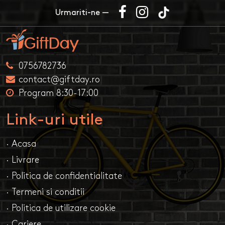
Urmariti-ne —
0756782736
contact@giftday.ro
Program 8:30-17:00
Link-uri utile
· Acasa
· Livrare
· Politica de confidentialitate
· Termeni si conditii
· Politica de utilizare cookie
· Cariere