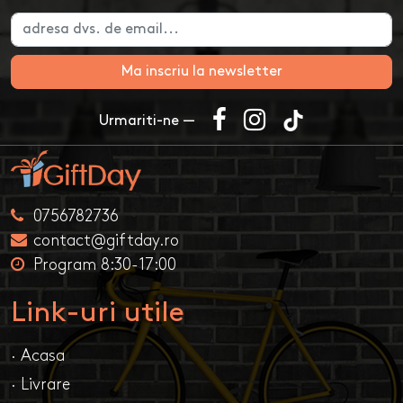
Ma inscriu la newsletter
Urmariti-ne —
0756782736
contact@giftday.ro
Program 8:30-17:00
Link-uri utile
· Acasa
· Livrare