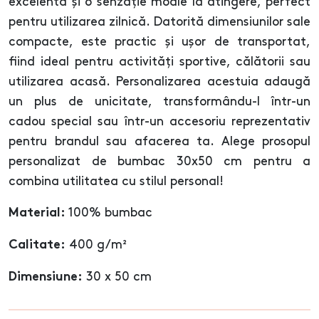
excelentă și o senzație moale la atingere, perfect
pentru utilizarea zilnică. Datorită dimensiunilor sale
compacte, este practic și ușor de transportat,
fiind ideal pentru activități sportive, călătorii sau
utilizarea acasă. Personalizarea acestuia adaugă
un plus de unicitate, transformându-l într-un
cadou special sau într-un accesoriu reprezentativ
pentru brandul sau afacerea ta. Alege prosopul
personalizat de bumbac 30x50 cm pentru a
combina utilitatea cu stilul personal!
100% bumbac
Material:
400 g/m²
Calitate:
30 x 50 cm
Dimensiune: