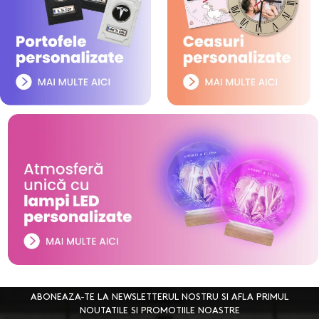
ABONEAZA-TE LA NEWSLETTERUL NOSTRU SI AFLA PRIMUL
NOUTATILE SI PROMOTIILE NOASTRE