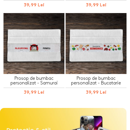
39,99 Lei
39,99 Lei
Prosop de bumbac
Prosop de bumbac
personalizat - Samurai
personalizat - Bucatarie
39,99 Lei
39,99 Lei