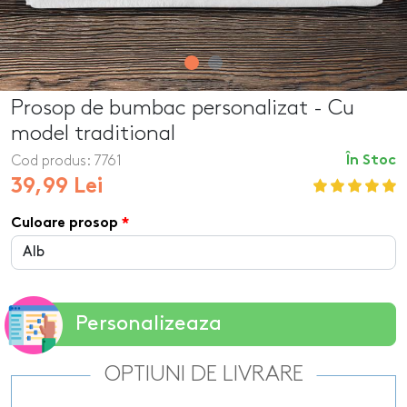
Prosop de bumbac personalizat - Cu
model traditional
Cod produs:
7761
În Stoc
39,99 Lei
Culoare prosop
Personalizeaza
OPTIUNI DE LIVRARE