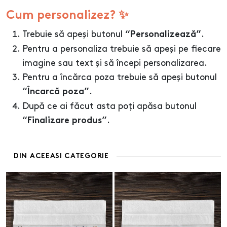
Cum personalizez? ✨
Trebuie să apeși butonul
.
“Personalizează”
Pentru a personaliza trebuie să apeși pe fiecare
imagine sau text și să începi personalizarea.
Pentru a încărca poza trebuie să apeși butonul
.
“Încarcă poza”
După ce ai făcut asta poți apăsa butonul
.
“Finalizare produs”
DIN ACEEASI CATEGORIE