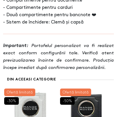
- Compartimente pentru documente
- Compartimente pentru carduri
- Două compartimente pentru bancnote ❤️
- Sistem de închidere: Clemă și capsă
Important:
Portofelul personalizat va fi realizat
exact conform configurării tale. Verifică atent
previzualizarea înainte de confirmare. Producția
începe imediat după confirmarea personalizării.
DIN ACEEASI CATEGORIE
Ofertă limitată
Ofertă limitată
-30%
-50%