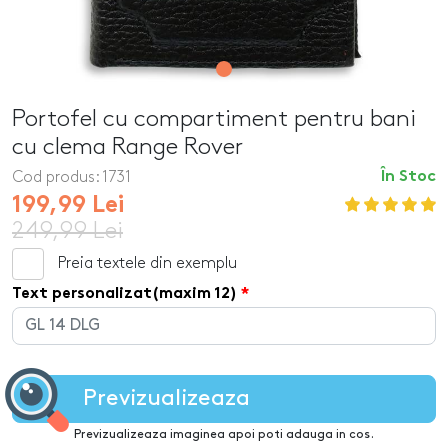
Portofel cu compartiment pentru bani
cu clema Range Rover
Cod produs:
1731
În Stoc
199,99 Lei
249,99 Lei
Preia textele din exemplu
Text personalizat(maxim 12)
Previzualizeaza
Previzualizeaza imaginea apoi poti adauga in cos.