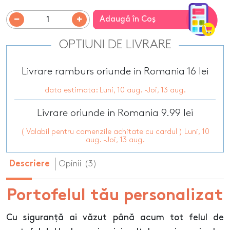
Adaugă în Coş
OPTIUNI DE LIVRARE
Livrare ramburs oriunde in Romania 16 lei
data estimata: Luni, 10 aug. -Joi, 13 aug.
Livrare oriunde in Romania 9.99 lei
( Valabil pentru comenzile achitate cu cardul ) Luni, 10
aug. -Joi, 13 aug.
Opinii (3)
Descriere
Portofelul tău personalizat
Cu siguranță ai văzut până acum tot felul de