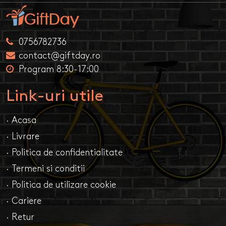
0756782736
contact@giftday.ro
Program 8:30-17:00
Link-uri utile
· Acasa
· Livrare
· Politica de confidentialitate
· Termeni si conditii
· Politica de utilizare cookie
· Cariere
· Retur