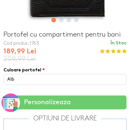
Portofel cu compartiment pentru bani
Cod produs:
1763
În Stoc
189,99 Lei
209,99 Lei
Culoare portofel
Personalizeaza
OPTIUNI DE LIVRARE