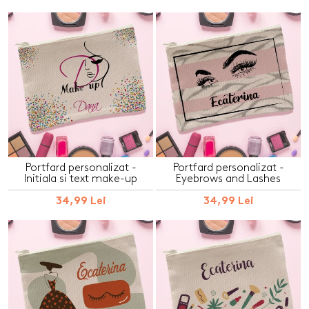
Portfard personalizat -
Portfard personalizat -
Initiala si text make-up
Eyebrows and Lashes
34,99 Lei
34,99 Lei