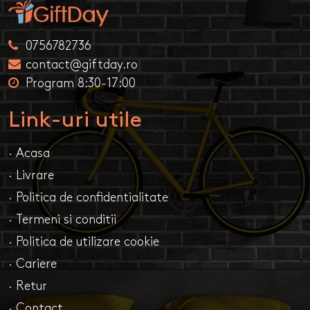
0756782736
contact@giftday.ro
Program 8:30-17:00
Link-uri utile
· Acasa
· Livrare
· Politica de confidentialitate
· Termeni si conditii
· Politica de utilizare cookie
· Cariere
· Retur
· Contact