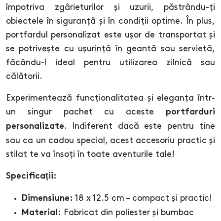
împotriva zgârieturilor și uzurii, păstrându-ți
obiectele în siguranță și în condiții optime. În plus,
portfardul personalizat este ușor de transportat și
se potrivește cu ușurință în geantă sau servietă,
făcându-l ideal pentru utilizarea zilnică sau
călătorii.
Experimentează funcționalitatea și eleganța într-
un singur pachet cu aceste
portfarduri
. Indiferent dacă este pentru tine
personalizate
sau ca un cadou special, acest accesoriu practic și
stilat te va însoți în toate aventurile tale!
Specificații:
18 x 12.5 cm – compact și practic!
Dimensiune:
Fabricat din poliester și bumbac
Material: