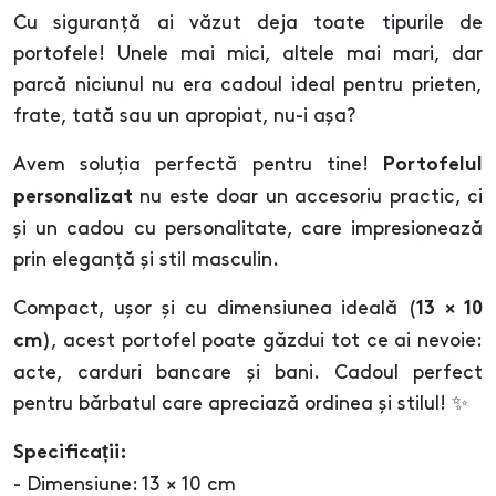
Cu siguranță ai văzut deja toate tipurile de
portofele! Unele mai mici, altele mai mari, dar
parcă niciunul nu era cadoul ideal pentru prieten,
frate, tată sau un apropiat, nu-i așa?
Avem soluția perfectă pentru tine!
Portofelul
nu este doar un accesoriu practic, ci
personalizat
și un cadou cu personalitate, care impresionează
prin eleganță și stil masculin.
Compact, ușor și cu dimensiunea ideală (
13 × 10
), acest portofel poate găzdui tot ce ai nevoie:
cm
acte, carduri bancare și bani. Cadoul perfect
pentru bărbatul care apreciază ordinea și stilul! ✨
Specificații:
- Dimensiune: 13 × 10 cm