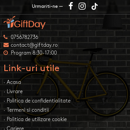
Urmariti-ne —
0756782736
contact@giftday.ro
Program 8:30-17:00
Link-uri utile
· Acasa
· Livrare
· Politica de confidentialitate
· Termeni si conditii
· Politica de utilizare cookie
· Cariere