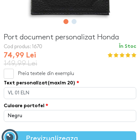
Port document personalizat Honda
Cod produs:
1670
În Stoc
74,99 Lei
149,99 Lei
Preia textele din exemplu
Text personalizat(maxim 20)
Culoare portofel
Previzualizeaza