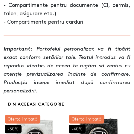
- Compartimente pentru documente (CI, permis,
talon, asigurare etc.)
- Compartimente pentru carduri
Important:
Portofelul personalizat va fi tipărit
exact conform setărilor tale. Textul introdus va fi
reprodus identic, de aceea te rugăm să verifici cu
atenție previzualizarea înainte de confirmare.
Producția începe imediat după confirmarea
personalizării.
DIN ACEEASI CATEGORIE
Ofertă limitată
Ofertă limitată
-30%
-40%