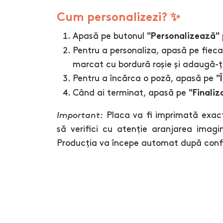
Cum personalizezi? ✨
Apasă pe butonul
"Personalizează"
Pentru a personaliza, apasă pe fiec
marcat cu bordură roșie și adaugă-ți
Pentru a încărca o poză, apasă pe
"
Când ai terminat, apasă pe
"Finaliz
Important:
Placa va fi imprimată exac
să verifici cu atenție aranjarea imagini
Producția va începe automat după confir