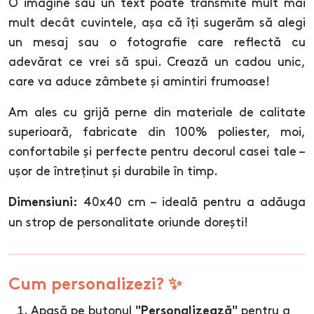
O imagine sau un text poate transmite mult mai
mult decât cuvintele, așa că îți sugerăm să alegi
un mesaj sau o fotografie care reflectă cu
adevărat ce vrei să spui. Crează un cadou unic,
care va aduce zâmbete și amintiri frumoase!
Am ales cu grijă perne din materiale de calitate
superioară, fabricate din 100% poliester, moi,
confortabile și perfecte pentru decorul casei tale –
ușor de întreținut și durabile în timp.
40x40 cm – ideală pentru a adăuga
Dimensiuni:
un strop de personalitate oriunde dorești!
Cum personalizezi? ✨
Apasă pe butonul
pentru a
"Personalizează"