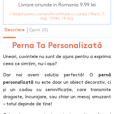
Livrare oriunde in Romania 9.99 lei
( Valabil pentru comenzile achitate cu cardul ) Marti, 11
aug. -Vineri, 14 aug.
Opinii (0)
Descriere
Perna Ta Personalizată
Uneori, cuvintele nu sunt de ajuns pentru a exprima
ceea ce simțim, nu-i așa?
Dar noi avem soluția perfectă! O
pernă
nu este doar un obiect decorativ, ci
personalizată
și un cadou cu semnificație, care transmite
dragoste, încurajare, sau chiar un mesaj amuzant
– totul depinde de tine!