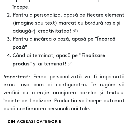
începe.
Pentru a personaliza, apasă pe fiecare element
(imagine sau text) marcat cu bordură roșie și
adaugă-ți creativitatea! ✍️
Pentru a încărca o poză, apasă pe
"Încarcă
.
poză"
Când ai terminat, apasă pe
"Finalizare
și ai terminat! ✅
produs"
Important:
Perna personalizată va fi imprimată
exact așa cum ai configurat-o. Te rugăm să
verifici cu atenție aranjarea pozelor și textului
înainte de finalizare. Producția va începe automat
după confirmarea personalizării tale.
DIN ACEEASI CATEGORIE