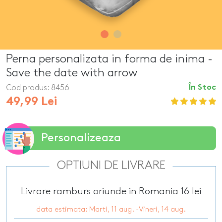
Perna personalizata in forma de inima -
Save the date with arrow
Cod produs:
8456
În Stoc
49,99 Lei
Personalizeaza
OPTIUNI DE LIVRARE
Livrare ramburs oriunde in Romania 16 lei
data estimata: Marti, 11 aug. -Vineri, 14 aug.