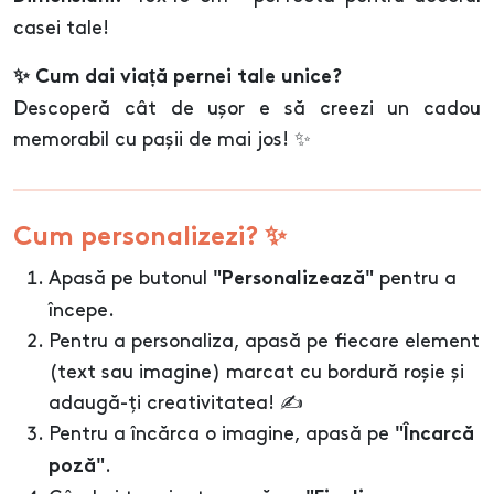
casei tale!
✨ Cum dai viață pernei tale unice?
Descoperă cât de ușor e să creezi un cadou
memorabil cu pașii de mai jos! ✨
Cum personalizezi? ✨
Apasă pe butonul
pentru a
"Personalizează"
începe.
Pentru a personaliza, apasă pe fiecare element
(text sau imagine) marcat cu bordură roșie și
adaugă-ți creativitatea! ✍️
Pentru a încărca o imagine, apasă pe
"Încarcă
.
poză"