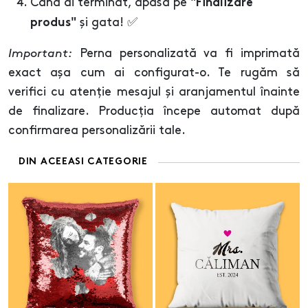
Când ai terminat, apasă pe
"Finalizare
și gata! ✅
produs"
Important:
Perna personalizată va fi imprimată
exact așa cum ai configurat-o. Te rugăm să
verifici cu atenție mesajul și aranjamentul înainte
de finalizare. Producția începe automat după
confirmarea personalizării tale.
DIN ACEEASI CATEGORIE