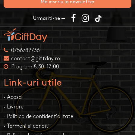
Ma inscriu la newsletter
Urmariti-ne —
0756782736
contact@giftday.ro
Program 8:30-17:00
Link-uri utile
· Acasa
· Livrare
· Politica de confidentialitate
· Termeni si conditii