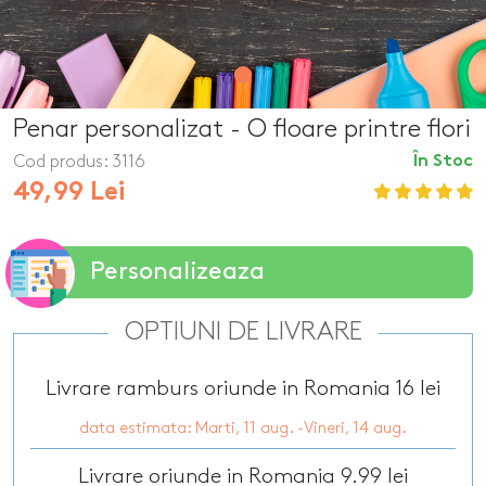
Penar personalizat - O floare printre flori
Cod produs:
3116
În Stoc
49,99 Lei
Personalizeaza
OPTIUNI DE LIVRARE
Livrare ramburs oriunde in Romania 16 lei
data estimata: Marti, 11 aug. -Vineri, 14 aug.
Livrare oriunde in Romania 9.99 lei