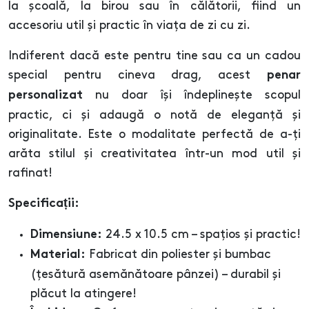
la școală, la birou sau în călătorii, fiind un
accesoriu util și practic în viața de zi cu zi.
Indiferent dacă este pentru tine sau ca un cadou
special pentru cineva drag, acest
penar
nu doar își îndeplinește scopul
personalizat
practic, ci și adaugă o notă de eleganță și
originalitate. Este o modalitate perfectă de a-ți
arăta stilul și creativitatea într-un mod util și
rafinat!
Specificații:
24.5 x 10.5 cm – spațios și practic!
Dimensiune:
Fabricat din poliester și bumbac
Material:
(țesătură asemănătoare pânzei) – durabil și
plăcut la atingere!