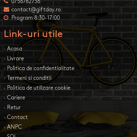
0756782736
contact@giftday.ro
Program 8:30-17:00
Link-uri utile
· Acasa
· Livrare
· Politica de confidentialitate
· Termeni si conditii
· Politica de utilizare cookie
· Cariere
· Retur
· Contact
· ANPC
· SOL