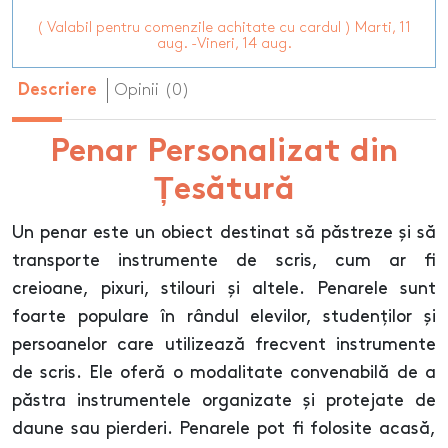
( Valabil pentru comenzile achitate cu cardul ) Marti, 11
aug. -Vineri, 14 aug.
Opinii (0)
Descriere
Penar Personalizat din
Țesătură
Un penar este un obiect destinat să păstreze și să
transporte instrumente de scris, cum ar fi
creioane, pixuri, stilouri și altele. Penarele sunt
foarte populare în rândul elevilor, studenților și
persoanelor care utilizează frecvent instrumente
de scris. Ele oferă o modalitate convenabilă de a
păstra instrumentele organizate și protejate de
daune sau pierderi. Penarele pot fi folosite acasă,