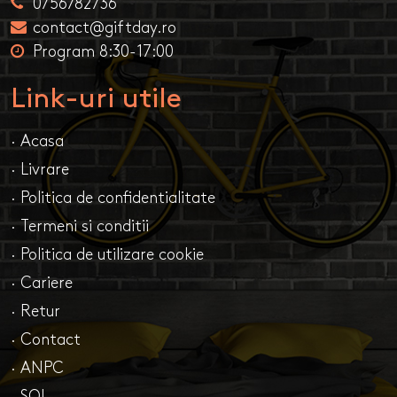
0756782736
contact@giftday.ro
Program 8:30-17:00
Link-uri utile
· Acasa
· Livrare
· Politica de confidentialitate
· Termeni si conditii
· Politica de utilizare cookie
· Cariere
· Retur
· Contact
· ANPC
· SOL