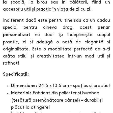
la școală, la birou sau în călătorii, fiind un
accesoriu util și practic în viața de zi cu zi.
Indiferent dacă este pentru tine sau ca un cadou
special pentru cineva drag, acest
penar
nu doar își îndeplinește scopul
personalizat
practic, ci și adaugă o notă de eleganță și
originalitate. Este o modalitate perfectă de a-ți
arăta stilul și creativitatea într-un mod util și
rafinat!
Specificații:
24.5 x 10.5 cm – spațios și practic!
Dimensiune:
Fabricat din poliester și bumbac
Material:
(țesătură asemănătoare pânzei) – durabil și
plăcut la atingere!