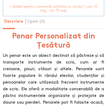
( Valabil pentru comenzile achitate cu cardul ) Luni, 10
aug. -Joi, 13 aug.
Opinii (0)
Descriere
Penar Personalizat din
Țesătură
Un penar este un obiect destinat să păstreze și să
transporte instrumente de scris, cum ar fi
creioane, pixuri, stilouri și altele. Penarele sunt
foarte populare în rândul elevilor, studenților și
persoanelor care utilizează frecvent instrumente
de scris. Ele oferă o modalitate convenabilă de a
păstra instrumentele organizate și protejate de
daune sau pierderi. Penarele pot fi folosite acasă,