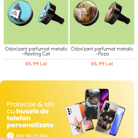
Odorizant parfumat metalic
Odorizant parfumat metalic
– Resting Cat
– Poza
65,99 Lei
65,99 Lei