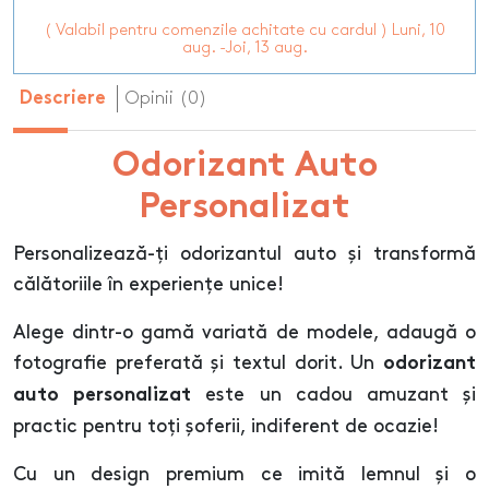
( Valabil pentru comenzile achitate cu cardul ) Luni, 10
aug. -Joi, 13 aug.
Opinii (0)
Descriere
Odorizant Auto
Personalizat
Personalizează-ți odorizantul auto și transformă
călătoriile în experiențe unice!
Alege dintr-o gamă variată de modele, adaugă o
fotografie preferată și textul dorit. Un
odorizant
este un cadou amuzant și
auto personalizat
practic pentru toți șoferii, indiferent de ocazie!
Cu un design premium ce imită lemnul și o