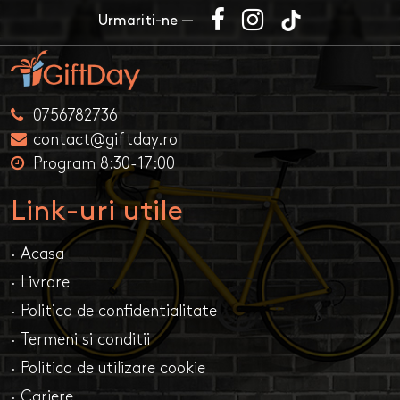
Urmariti-ne —
0756782736
contact@giftday.ro
Program 8:30-17:00
Link-uri utile
· Acasa
· Livrare
· Politica de confidentialitate
· Termeni si conditii
· Politica de utilizare cookie
· Cariere