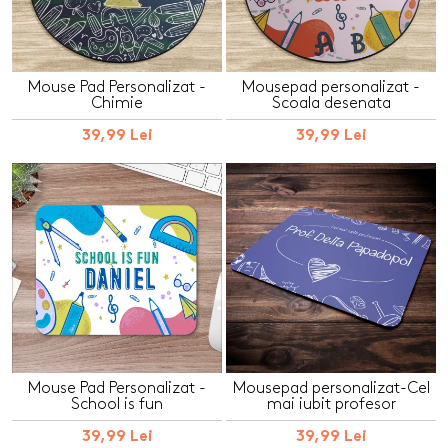
Mouse Pad Personalizat -
Mousepad personalizat -
Chimie
Scoala desenata
39,99 Lei
39,99 Lei
Mouse Pad Personalizat -
Mousepad personalizat-Cel
School is fun
mai iubit profesor
39,99 Lei
39,99 Lei