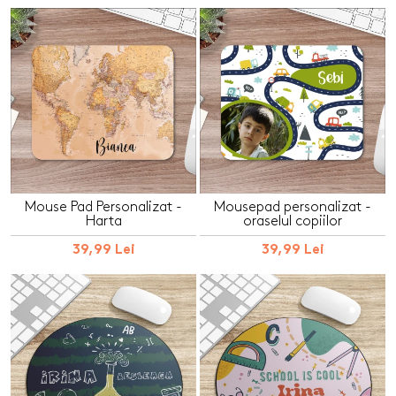
Mouse Pad Personalizat -
Mousepad personalizat -
Harta
oraselul copiilor
39,99 Lei
39,99 Lei