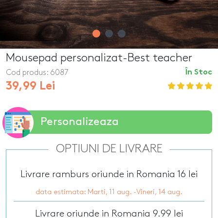
Mousepad personalizat-Best teacher
Cod produs:
6087
În Stoc
39,99 Lei
Personalizeaza
OPTIUNI DE LIVRARE
Livrare ramburs oriunde in Romania 16 lei
data estimata: Marti, 11 aug. -Vineri, 14 aug.
Livrare oriunde in Romania 9.99 lei