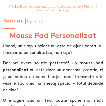
( Valabil pentru comenzile achitate cu cardul ) Marti, 11
aug. -Vineri, 14 aug.
Opinii (0)
Descriere
Mouse Pad Personalizat
Uneori, un simplu obiect nu este de ajuns pentru a-
ți exprima personalitatea, nu-i așa?
Dar noi avem soluția perfectă! Un
mouse pad
nu este doar un accesoriu practic, ci
personalizat
și un cadou cu semnificație, care transmite stil,
veselie sau chiar un mesaj special – totul depinde
de tine!
O imagine sau un text poate spune mai mult