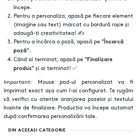
începe.
Pentru a personaliza, apasă pe fiecare element
(imagine sau text) marcat cu bordură roșie și
adaugă-ți creativitatea! ✍️
Pentru a încărca o poză, apasă pe
"Încarcă
.
poză"
Când ai terminat, apasă pe
"Finalizare
și ai terminat! ✅
produs"
Important:
Mouse pad-ul personalizat va fi
imprimat exact așa cum l-ai configurat. Te rugăm
să verifici cu atenție aranjarea pozelor și textului
înainte de finalizare. Producția va începe automat
după confirmarea personalizării tale.
DIN ACEEASI CATEGORIE