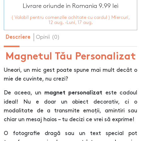
Livrare oriunde in Romania 9.99 lei
( Valabil pentru comenzile achitate cu cardul ) Miercuri,
12 aug. -Luni, 17 aug.
Opinii (0)
Descriere
Magnetul Tău Personalizat
Uneori, un mic gest poate spune mai mult decât o
mie de cuvinte, nu crezi?
De aceea, un
este cadoul
magnet personalizat
ideal! Nu e doar un obiect decorativ, ci o
modalitate de a transmite emoții, amintiri sau
chiar un mesaj haios – tu decizi ce vrei să exprime!
O fotografie dragă sau un text special pot