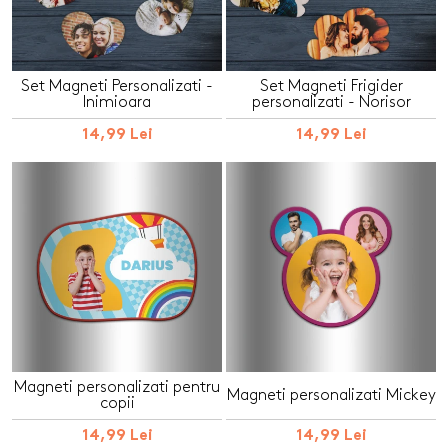
Set Magneti Personalizati -
Set Magneti Frigider
Inimioara
personalizati - Norisor
14,99 Lei
14,99 Lei
Magneti personalizati pentru
Magneti personalizati Mickey
copii
14,99 Lei
14,99 Lei