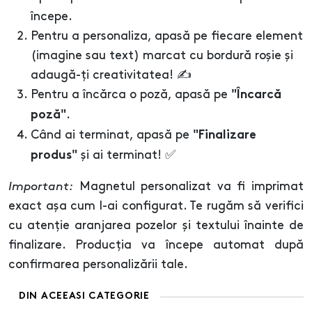
începe.
Pentru a personaliza, apasă pe fiecare element
(imagine sau text) marcat cu bordură roșie și
adaugă-ți creativitatea! ✍️
Pentru a încărca o poză, apasă pe
"Încarcă
.
poză"
Când ai terminat, apasă pe
"Finalizare
și ai terminat! ✅
produs"
Important:
Magnetul personalizat va fi imprimat
exact așa cum l-ai configurat. Te rugăm să verifici
cu atenție aranjarea pozelor și textului înainte de
finalizare. Producția va începe automat după
confirmarea personalizării tale.
DIN ACEEASI CATEGORIE