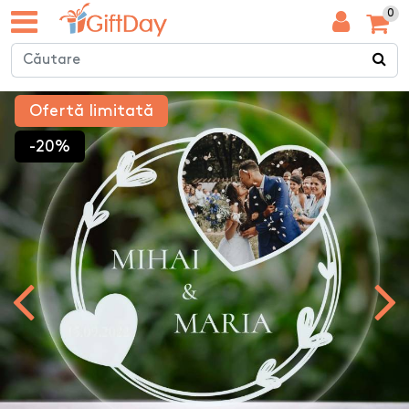
0
Ofertă limitată
-20%