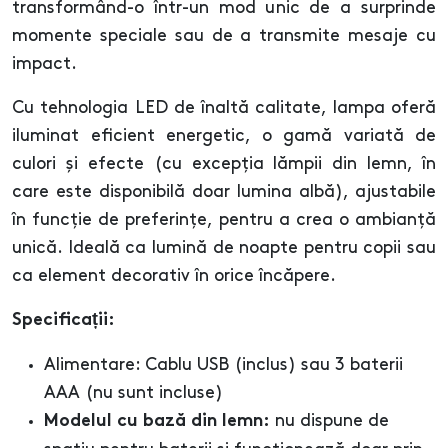
transformând-o într-un mod unic de a surprinde
momente speciale sau de a transmite mesaje cu
impact.
Cu tehnologia LED de înaltă calitate, lampa oferă
iluminat eficient energetic, o gamă variată de
culori și efecte (cu excepția lămpii din lemn, în
care este disponibilă doar lumina albă), ajustabile
în funcție de preferințe, pentru a crea o ambianță
unică. Ideală ca lumină de noapte pentru copii sau
ca element decorativ în orice încăpere.
Specificații:
Alimentare: Cablu USB (inclus) sau 3 baterii
AAA (nu sunt incluse)
nu dispune de
Modelul cu bază din lemn: