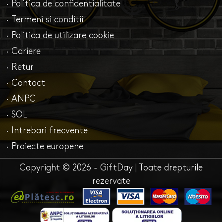
· Politica de confidentialitate
· Termeni si conditii
· Politica de utilizare cookie
· Cariere
· Retur
· Contact
· ANPC
· SOL
· Intrebari frecvente
· Proiecte europene
Copyright © 2026 - GiftDay | Toate drepturile
rezervate