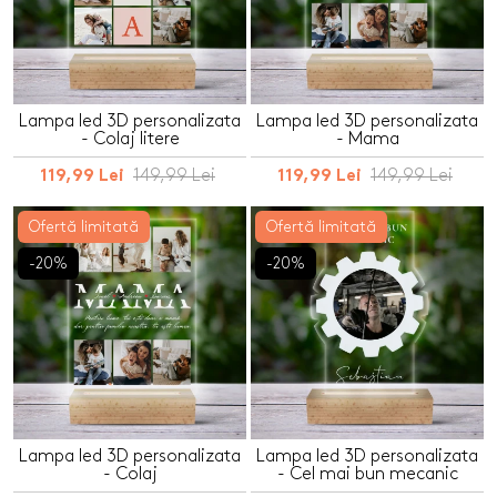
Lampa led 3D personalizata
Lampa led 3D personalizata
- Colaj litere
- Mama
149,99 Lei
149,99 Lei
119,99 Lei
119,99 Lei
Ofertă limitată
Ofertă limitată
-20%
-20%
Lampa led 3D personalizata
Lampa led 3D personalizata
- Colaj
- Cel mai bun mecanic