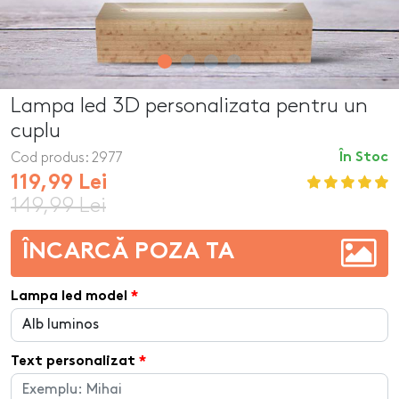
Lampa led 3D personalizata pentru un
cuplu
Cod produs:
2977
În Stoc
119,99 Lei
149,99 Lei
ÎNCARCĂ POZA TA
Lampa led model
Text personalizat