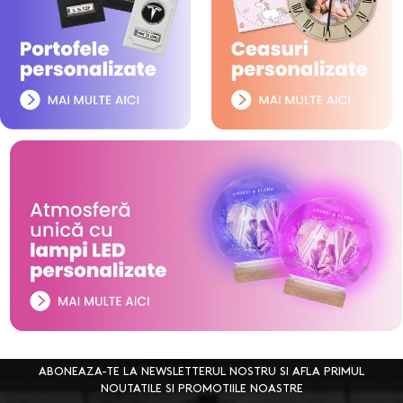
ABONEAZA-TE LA NEWSLETTERUL NOSTRU SI AFLA PRIMUL
NOUTATILE SI PROMOTIILE NOASTRE