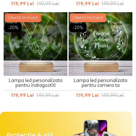
149,99 Lei
149,99 Lei
119,99 Lei
119,99 Lei
Ofertă limitată
Ofertă limitată
-20%
-20%
Lampa led personalizata
Lampa led personalizata
pentru indragostiti
pentru camera ta
149,99 Lei
149,99 Lei
119,99 Lei
119,99 Lei