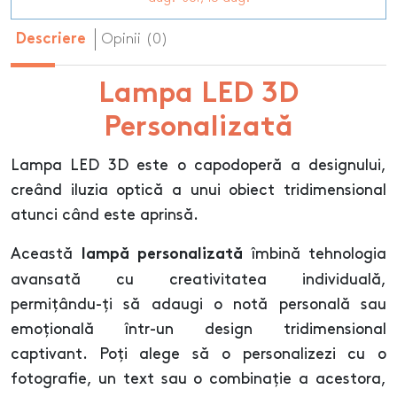
Opinii (0)
Descriere
Lampa LED 3D
Personalizată
Lampa LED 3D este o capodoperă a designului,
creând iluzia optică a unui obiect tridimensional
atunci când este aprinsă.
Această
îmbină tehnologia
lampă personalizată
avansată cu creativitatea individuală,
permițându-ți să adaugi o notă personală sau
emoțională într-un design tridimensional
captivant. Poți alege să o personalizezi cu o
fotografie, un text sau o combinație a acestora,