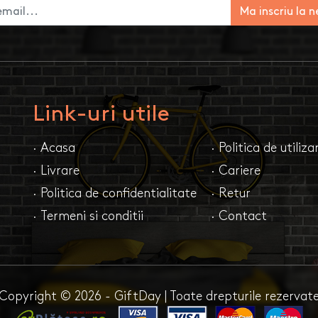
Ma inscriu la 
Link-uri utile
· Acasa
· Politica de utiliz
· Livrare
· Cariere
· Politica de confidentialitate
· Retur
· Termeni si conditii
· Contact
Copyright © 2026 - GiftDay | Toate drepturile rezervat