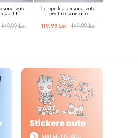
rsonalizata
Lampa led personalizata
ragostiti
pentru camera ta
149,99 Lei
149,99 Lei
119,99 Lei