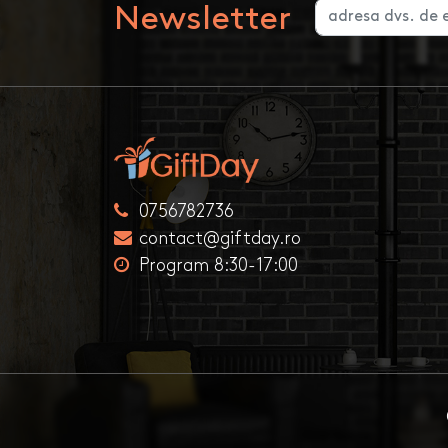
Newsletter
0756782736
contact@giftday.ro
Program 8:30-17:00