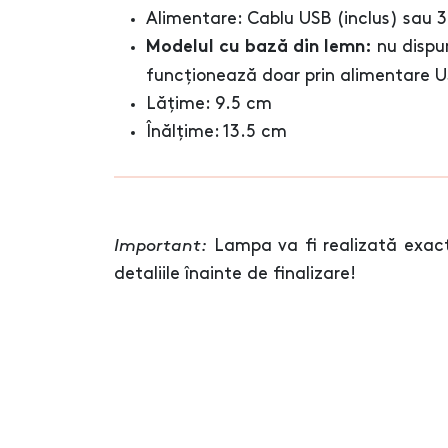
Alimentare: Cablu USB (inclus) sau 3
nu dispun
Modelul cu bază din lemn:
funcționează doar prin alimentare 
Lățime: 9.5 cm
Înălțime: 13.5 cm
Important:
Lampa va fi realizată exact
detaliile înainte de finalizare!