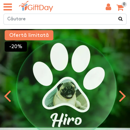
0
Ofertă limitată
-20%