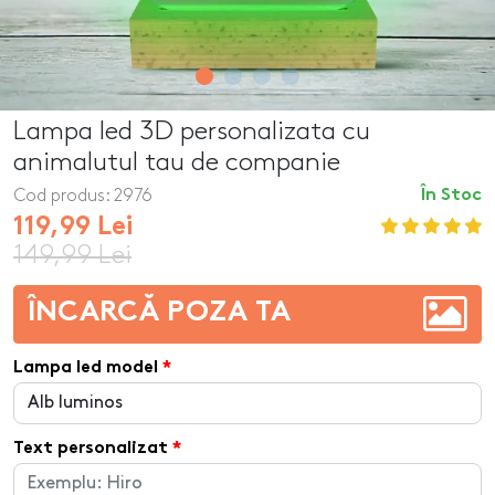
Lampa led 3D personalizata cu
animalutul tau de companie
Cod produs:
2976
În Stoc
119,99 Lei
149,99 Lei
ÎNCARCĂ POZA TA
Lampa led model
Text personalizat