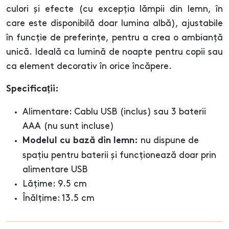
culori și efecte (cu excepția lămpii din lemn, în
care este disponibilă doar lumina albă), ajustabile
în funcție de preferințe, pentru a crea o ambianță
unică. Ideală ca lumină de noapte pentru copii sau
ca element decorativ în orice încăpere.
Specificații:
Alimentare: Cablu USB (inclus) sau 3 baterii
AAA (nu sunt incluse)
nu dispune de
Modelul cu bază din lemn:
spațiu pentru baterii și funcționează doar prin
alimentare USB
Lățime: 9.5 cm
Înălțime: 13.5 cm