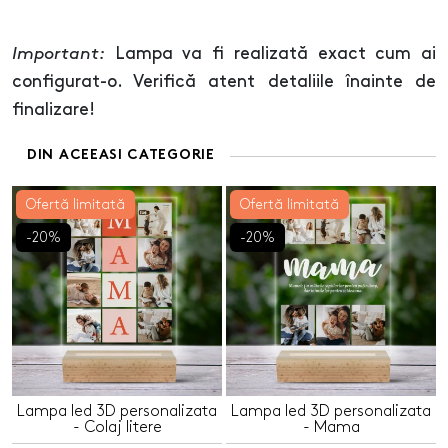
Important:
Lampa va fi realizată exact cum ai
configurat-o. Verifică atent detaliile înainte de
finalizare!
DIN ACEEASI CATEGORIE
Ofertă limitată
Ofertă limitată
-20%
-20%
Lampa led 3D personalizata
Lampa led 3D personalizata
- Colaj litere
- Mama