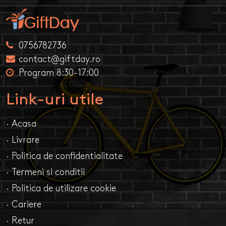
0756782736
contact@giftday.ro
Program 8:30-17:00
Link-uri utile
· Acasa
· Livrare
· Politica de confidentialitate
· Termeni si conditii
· Politica de utilizare cookie
· Cariere
· Retur