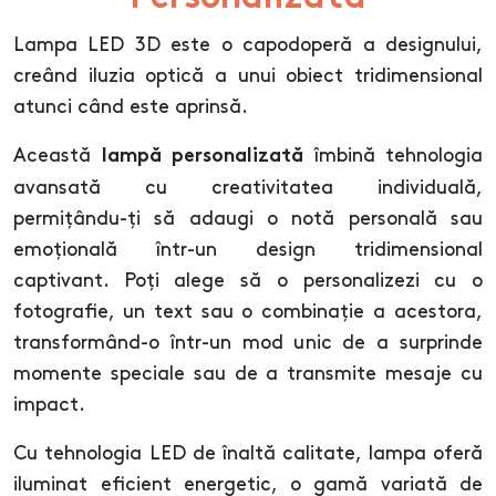
Lampa LED 3D este o capodoperă a designului,
creând iluzia optică a unui obiect tridimensional
atunci când este aprinsă.
Această
îmbină tehnologia
lampă personalizată
avansată cu creativitatea individuală,
permițându-ți să adaugi o notă personală sau
emoțională într-un design tridimensional
captivant. Poți alege să o personalizezi cu o
fotografie, un text sau o combinație a acestora,
transformând-o într-un mod unic de a surprinde
momente speciale sau de a transmite mesaje cu
impact.
Cu tehnologia LED de înaltă calitate, lampa oferă
iluminat eficient energetic, o gamă variată de