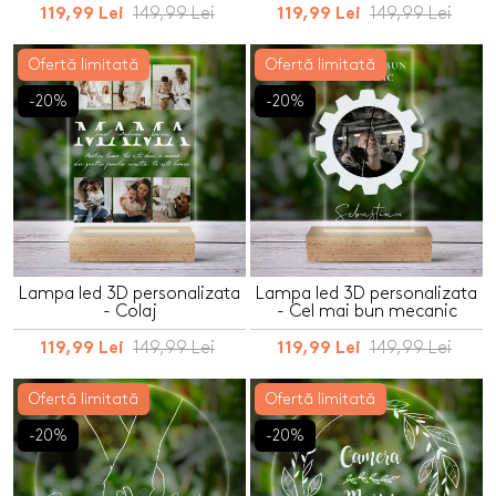
149,99 Lei
149,99 Lei
119,99 Lei
119,99 Lei
Ofertă limitată
Ofertă limitată
-20%
-20%
Lampa led 3D personalizata
Lampa led 3D personalizata
- Colaj
- Cel mai bun mecanic
149,99 Lei
149,99 Lei
119,99 Lei
119,99 Lei
Ofertă limitată
Ofertă limitată
-20%
-20%