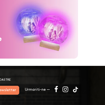
NOASTRE
Urmariti-ne —
newsletter