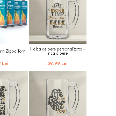
Halba de bere personalizata -
um Zippo Tom
Inca o bere
 Lei
39,99 Lei