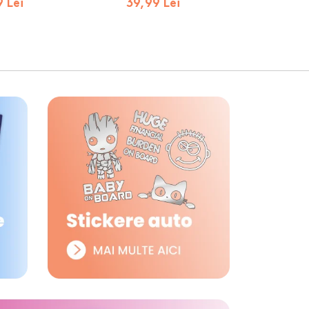
 Lei
39,99 Lei