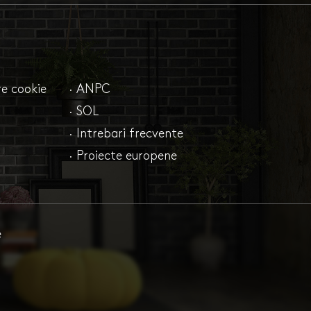
are cookie
· ANPC
· SOL
· Intrebari frecvente
· Proiecte europene
e