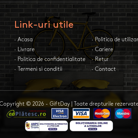
Link-uri utile
· Acasa
· Politica de utiliz
· Livrare
· Cariere
· Politica de confidentialitate
· Retur
· Termeni si conditii
· Contact
Copyright © 2026 - GiftDay | Toate drepturile rezervat