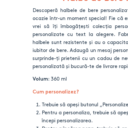
Descoperă halbele de bere personaliza
ocazie într-un moment special! Fie că e
vrei să îți îmbogățești colecția per
personalizate cu text la alegere. Fabr
halbele sunt rezistente și au o capacit
iubitor de bere. Adaugă un mesaj person
surprinde-ți prietenii cu un cadou de 
personalizată și bucură-te de livrare rap
: 360 ml
Volum
Cum personalizez?
Trebuie să apeși butonul „Personaliz
Pentru a personaliza, trebuie să apeș
începi personalizarea.