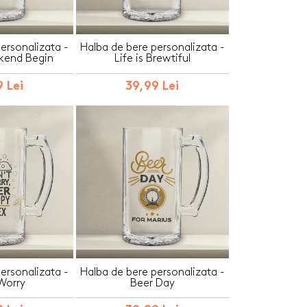
ersonalizata -
Halba de bere personalizata -
kend Begin
Life is Brewtiful
 Lei
39,99 Lei
ersonalizata -
Halba de bere personalizata -
Worry
Beer Day