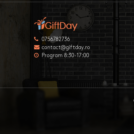
0756782736
contact@giftday.ro
Program 8:30-17:00