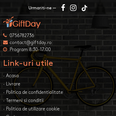
Urmariti-ne —
0756782736
contact@giftday.ro
Program 8:30-17:00
Link-uri utile
· Acasa
· Livrare
· Politica de confidentialitate
· Termeni si conditii
· Politica de utilizare cookie