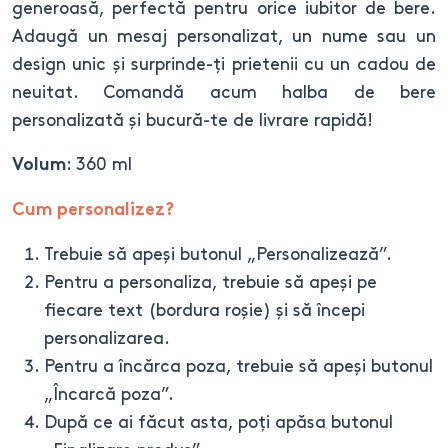
generoasă, perfectă pentru orice iubitor de bere.
Adaugă un mesaj personalizat, un nume sau un
design unic și surprinde-ți prietenii cu un cadou de
neuitat. Comandă acum halba de bere
personalizată și bucură-te de livrare rapidă!
: 360 ml
Volum
Cum personalizez?
Trebuie să apeși butonul „Personalizează”.
Pentru a personaliza, trebuie să apeși pe
fiecare text (bordura roșie) și să începi
personalizarea.
Pentru a încărca poza, trebuie să apeși butonul
„Încarcă poza”.
După ce ai făcut asta, poți apăsa butonul