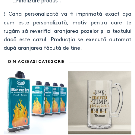
„Finalizare produs”.
Cana personalizată va fi imprimată exact așa
!
cum este personalizată, motiv pentru care te
rugăm să reverifici aranjarea pozelor și a textului
dacă este cazul. Producția se execută automat
după aranjarea făcută de tine.
DIN ACEEASI CATEGORIE