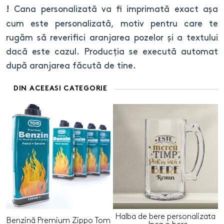
Cana personalizată va fi imprimată exact așa
!
cum este personalizată, motiv pentru care te
rugăm să reverifici aranjarea pozelor și a textului
dacă este cazul. Producția se execută automat
după aranjarea făcută de tine.
DIN ACEEASI CATEGORIE
Halba de bere personalizata
Benzină Premium Zippo Tom