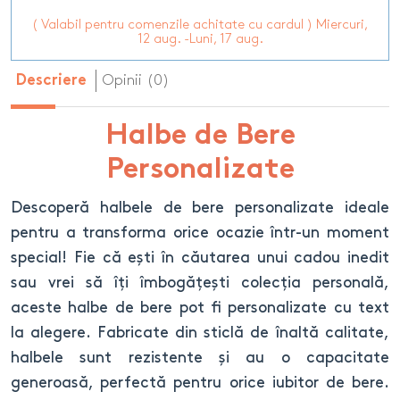
( Valabil pentru comenzile achitate cu cardul ) Miercuri,
12 aug. -Luni, 17 aug.
Opinii (0)
Descriere
Halbe de Bere
Personalizate
Descoperă halbele de bere personalizate ideale
pentru a transforma orice ocazie într-un moment
special! Fie că ești în căutarea unui cadou inedit
sau vrei să îți îmbogățești colecția personală,
aceste halbe de bere pot fi personalizate cu text
la alegere. Fabricate din sticlă de înaltă calitate,
halbele sunt rezistente și au o capacitate
generoasă, perfectă pentru orice iubitor de bere.