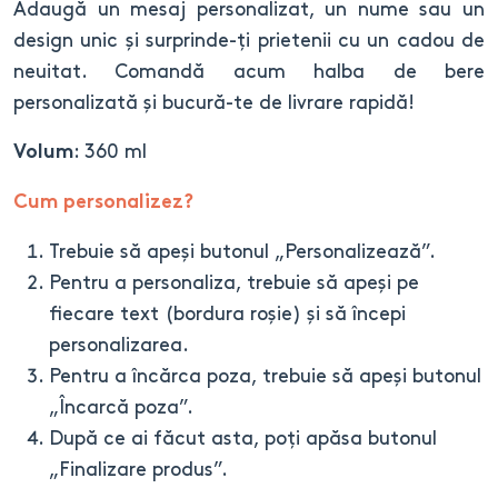
Adaugă un mesaj personalizat, un nume sau un
design unic și surprinde-ți prietenii cu un cadou de
neuitat. Comandă acum halba de bere
personalizată și bucură-te de livrare rapidă!
: 360 ml
Volum
Cum personalizez?
Trebuie să apeși butonul „Personalizează”.
Pentru a personaliza, trebuie să apeși pe
fiecare text (bordura roșie) și să începi
personalizarea.
Pentru a încărca poza, trebuie să apeși butonul
„Încarcă poza”.
După ce ai făcut asta, poți apăsa butonul
„Finalizare produs”.