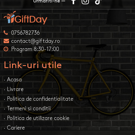
Urmariti-ne —
0756782736
contact@giftday.ro
Program 8:30-17:00
Link-uri utile
· Acasa
· Livrare
· Politica de confidentialitate
· Termeni si conditii
· Politica de utilizare cookie
· Cariere