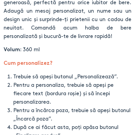
generoasă, perfectă pentru orice iubitor de bere.
Adaugă un mesaj personalizat, un nume sau un
design unic și surprinde-ți prietenii cu un cadou de
neuitat. Comandă acum halba de bere
personalizată și bucură-te de livrare rapidă!
: 360 ml
Volum
Cum personalizez?
Trebuie să apeși butonul „Personalizează”.
Pentru a personaliza, trebuie să apeși pe
fiecare text (bordura roșie) și să începi
personalizarea.
Pentru a încărca poza, trebuie să apeși butonul
„Încarcă poza”.
După ce ai făcut asta, poți apăsa butonul