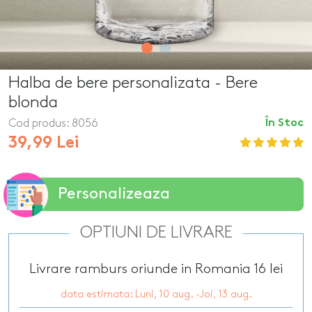
Halba de bere personalizata - Bere
blonda
Cod produs:
8056
În Stoc
39,99 Lei
Personalizeaza
OPTIUNI DE LIVRARE
Livrare ramburs oriunde in Romania 16 lei
data estimata: Luni, 10 aug. -Joi, 13 aug.