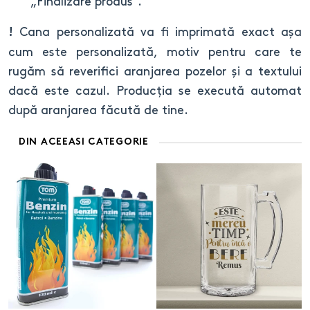
„Finalizare produs”.
Cana personalizată va fi imprimată exact așa
!
cum este personalizată, motiv pentru care te
rugăm să reverifici aranjarea pozelor și a textului
dacă este cazul. Producția se execută automat
după aranjarea făcută de tine.
DIN ACEEASI CATEGORIE