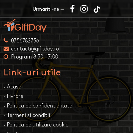
Urmariti-ne —
0756782736
contact@giftday.ro
Program 8:30-17:00
Link-uri utile
· Acasa
· Livrare
· Politica de confidentialitate
· Termeni si conditii
· Politica de utilizare cookie