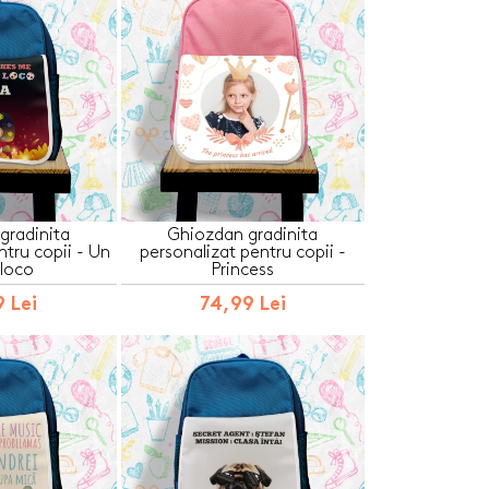
gradinita
Ghiozdan gradinita
ntru copii - Un
personalizat pentru copii -
loco
Princess
 Lei
74,99 Lei