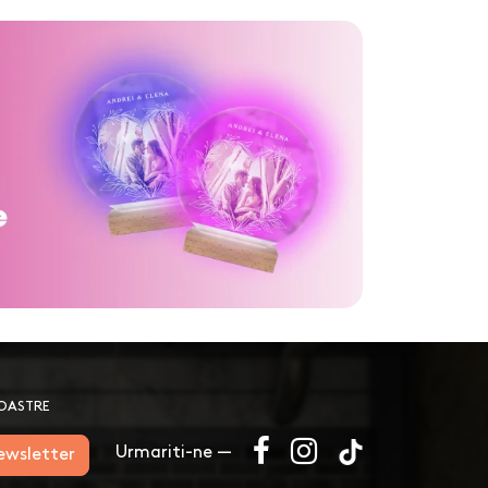
NOASTRE
Urmariti-ne —
newsletter