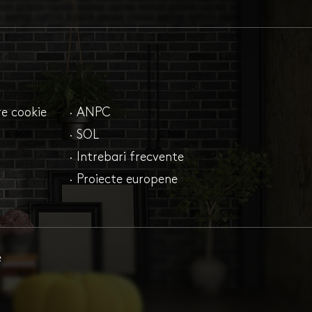
are cookie
· ANPC
· SOL
· Intrebari frecvente
· Proiecte europene
e