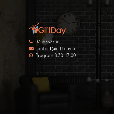
0756782736
contact@giftday.ro
Program 8:30-17:00