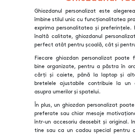
Ghiozdanul personalizat este alegere
îmbine stilul unic cu funcționalitatea pr
exprima personalitatea și preferințele. 
înaltă calitate, ghiozdanul personalizat
perfect atât pentru școală, cât și pentru 
Fiecare ghiozdan personalizat poate 
bine organizate, pentru a păstra în or
cărți și caiete, până la laptop și al
bretelele ajustabile contribuie la un
asupra umerilor și spatelui.
În plus, un ghiozdan personalizat poate 
preferate sau chiar mesaje motivaționa
într-un accesoriu deosebit și original. I
tine sau ca un cadou special pentru c