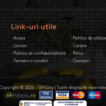
Link-uri utile
· Acasa
· Politica de utiliz
· Livrare
· Cariere
· Politica de confidentialitate
· Retur
· Termeni si conditii
· Contact
Copyright © 2026 - GiftDay | Toate drepturile rezervat