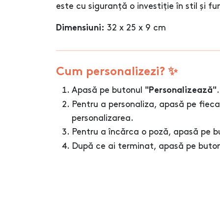
este cu siguranță o investiție în stil și f
32 x 25 x 9 cm
Dimensiuni:
Cum personalizezi? ✨
Apasă pe butonul
.
"Personalizează"
Pentru a personaliza, apasă pe fieca
personalizarea.
Pentru a încărca o poză, apasă pe 
După ce ai terminat, apasă pe buto