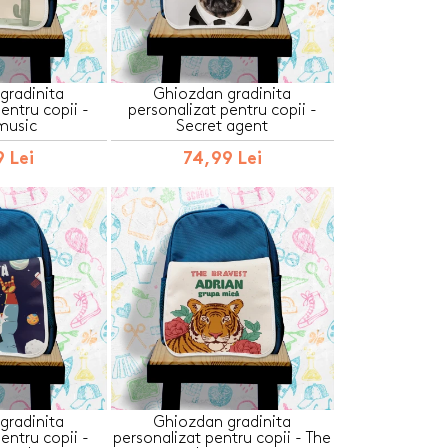
gradinita
Ghiozdan gradinita
entru copii -
personalizat pentru copii -
music
Secret agent
 Lei
74,99 Lei
gradinita
Ghiozdan gradinita
entru copii -
personalizat pentru copii - The