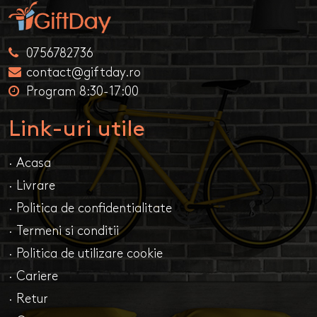
0756782736
contact@giftday.ro
Program 8:30-17:00
Link-uri utile
· Acasa
· Livrare
· Politica de confidentialitate
· Termeni si conditii
· Politica de utilizare cookie
· Cariere
· Retur