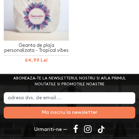
Geanta de plaja
personalizata - Tropical vibes
64,99 Lei
ABONEAZA-TE LA NEWSLETTERUL NOSTRU SI AFLA PRIMUL
NOUTATILE SI PROMOTIILE NOASTRE
Ma inscriu la newsletter
Urmariti-ne —