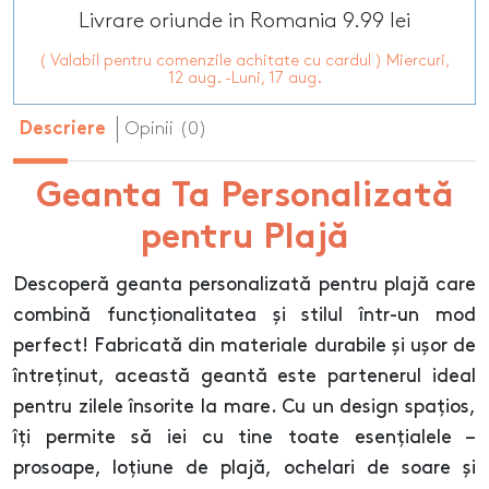
Livrare oriunde in Romania 9.99 lei
( Valabil pentru comenzile achitate cu cardul ) Miercuri,
12 aug. -Luni, 17 aug.
Opinii (0)
Descriere
Geanta Ta Personalizată
pentru Plajă
Descoperă geanta personalizată pentru plajă care
combină funcționalitatea și stilul într-un mod
perfect! Fabricată din materiale durabile și ușor de
întreținut, această geantă este partenerul ideal
pentru zilele însorite la mare. Cu un design spațios,
îți permite să iei cu tine toate esențialele –
prosoape, loțiune de plajă, ochelari de soare și