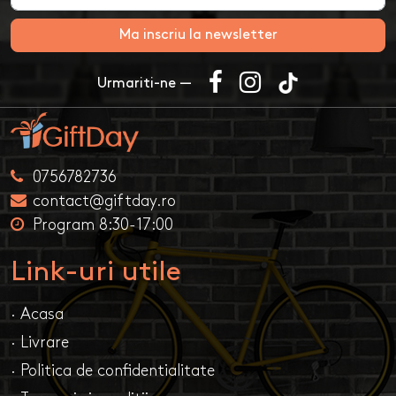
Ma inscriu la newsletter
Urmariti-ne —
0756782736
contact@giftday.ro
Program 8:30-17:00
Link-uri utile
· Acasa
· Livrare
· Politica de confidentialitate