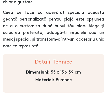
chiar o gustare.
Ceea ce face cu adevărat specială această
geantă personalizată pentru plajă este opțiunea
de a o customiza după bunul tău plac. Alege-ți
culoarea preferată, adaugă-ți inițialele sau un
mesaj special, și transform-o într-un accesoriu unic
care te reprezintă.
Detalii Tehnice
55 x 15 x 39 cm
Dimensiuni:
Bumbac
Material: