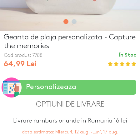
Geanta de plaja personalizata - Capture
the memories
Cod produs:
7788
În Stoc
64,99 Lei
Personalizeaza
OPTIUNI DE LIVRARE
Livrare ramburs oriunde in Romania 16 lei
data estimata: Miercuri, 12 aug. -Luni, 17 aug.