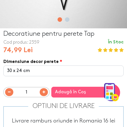
Decoratiune pentru perete Tap
Cod produs:
2359
În Stoc
74,99 Lei
Dimensiune decor perete
Adaugă în Coş
OPTIUNI DE LIVRARE
Livrare ramburs oriunde in Romania 16 lei