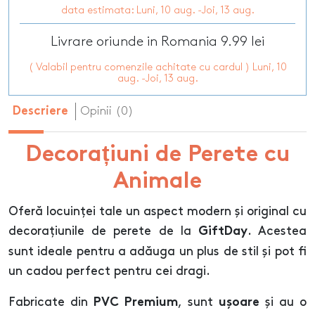
data estimata: Luni, 10 aug. -Joi, 13 aug.
Livrare oriunde in Romania 9.99 lei
( Valabil pentru comenzile achitate cu cardul ) Luni, 10
aug. -Joi, 13 aug.
Opinii (0)
Descriere
Decorațiuni de Perete cu
Animale
Oferă locuinței tale un aspect modern și original cu
decorațiunile de perete de la
. Acestea
GiftDay
sunt ideale pentru a adăuga un plus de stil și pot fi
un cadou perfect pentru cei dragi.
Fabricate din
, sunt
și au o
PVC Premium
ușoare