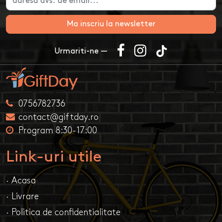
Ma inscriu la newsletter
Urmariti-ne —
0756782736
contact@giftday.ro
Program 8:30-17:00
Link-uri utile
· Acasa
· Livrare
· Politica de confidentialitate