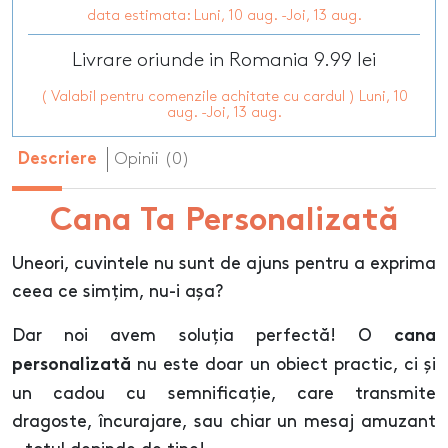
data estimata: Luni, 10 aug. -Joi, 13 aug.
Livrare oriunde in Romania 9.99 lei
( Valabil pentru comenzile achitate cu cardul ) Luni, 10
aug. -Joi, 13 aug.
Opinii (0)
Descriere
Cana Ta Personalizată
Uneori, cuvintele nu sunt de ajuns pentru a exprima
ceea ce simțim, nu-i așa?
Dar noi avem soluția perfectă! O
cana
nu este doar un obiect practic, ci și
personalizată
un cadou cu semnificație, care transmite
dragoste, încurajare, sau chiar un mesaj amuzant