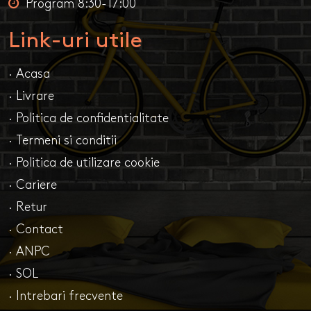
Program 8:30-17:00
Link-uri utile
· Acasa
· Livrare
· Politica de confidentialitate
· Termeni si conditii
· Politica de utilizare cookie
· Cariere
· Retur
· Contact
· ANPC
· SOL
· Intrebari frecvente