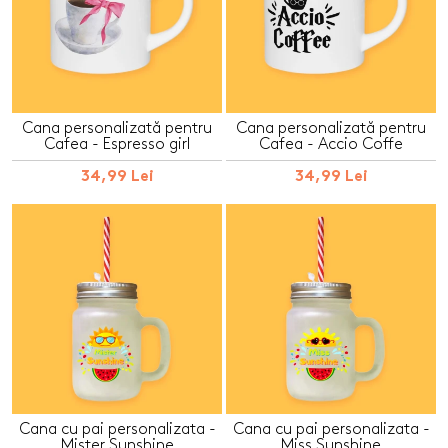
Cana personalizată pentru
Cana personalizată pentru
Cafea - Espresso girl
Cafea - Accio Coffe
34,99 Lei
34,99 Lei
Cana cu pai personalizata -
Cana cu pai personalizata -
Mister Sunshine
Miss Sunshine