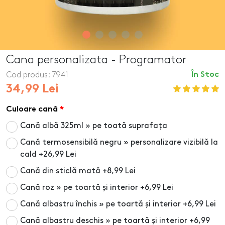
Cana personalizata - Programator
Cod produs:
7941
În Stoc
34,99 Lei
Culoare cană
Cană albă 325ml » pe toată suprafața
Cană termosensibilă negru » personalizare vizibilă la
cald
+26,99 Lei
Cană din sticlă mată
+8,99 Lei
Cană roz » pe toartă și interior
+6,99 Lei
Cană albastru închis » pe toartă și interior
+6,99 Lei
Cană albastru deschis » pe toartă și interior
+6,99