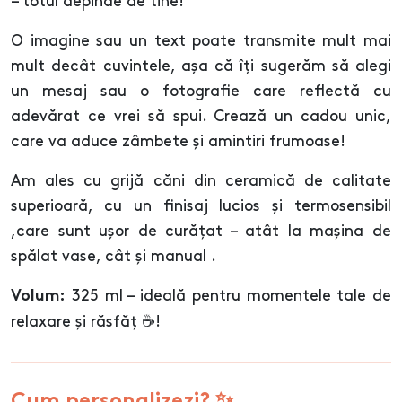
– totul depinde de tine!
O imagine sau un text poate transmite mult mai
mult decât cuvintele, așa că îți sugerăm să alegi
un mesaj sau o fotografie care reflectă cu
adevărat ce vrei să spui. Crează un cadou unic,
care va aduce zâmbete și amintiri frumoase!
Am ales cu grijă căni din ceramică de calitate
superioară, cu un finisaj lucios și termosensibil
,care sunt ușor de curățat – atât la mașina de
spălat vase, cât și manual .
325 ml – ideală pentru momentele tale de
Volum:
relaxare și răsfăț ☕!