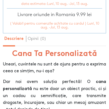
data estimata: Luni, 10 aug. -Joi, 13 aug.
Livrare oriunde in Romania 9.99 lei
( Valabil pentru comenzile achitate cu cardul ) Luni, 10
aug. -Joi, 13 aug.
Opinii (0)
Descriere
Cana Ta Personalizată
Uneori, cuvintele nu sunt de ajuns pentru a exprima
ceea ce simțim, nu-i așa?
Dar noi avem soluția perfectă! O
cana
nu este doar un obiect practic, ci și
personalizată
un cadou cu semnificație, care transmite
dragoste, încurajare, sau chiar un mesaj amuzant