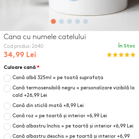
Cana cu numele catelului
Cod produs:
2640
În Stoc
34,99 Lei
Culoare cană
Cană albă 325ml » pe toată suprafața
Cană termosensibilă negru » personalizare vizibilă la
cald
+26,99 Lei
Cană din sticlă mată
+8,99 Lei
Cană roz » pe toartă și interior
+6,99 Lei
Cană albastru închis » pe toartă și interior
+6,99 Lei
Cană albastru deschis » pe toartă și interior
+6,99