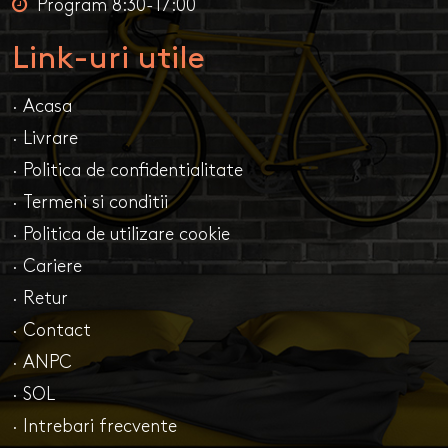
Program 8:30-17:00
Link-uri utile
· Acasa
· Livrare
· Politica de confidentialitate
· Termeni si conditii
· Politica de utilizare cookie
· Cariere
· Retur
· Contact
· ANPC
· SOL
· Intrebari frecvente