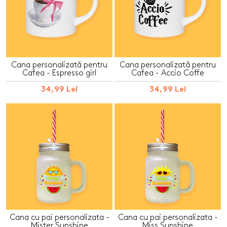
Cana personalizată pentru
Cana personalizată pentru
Cafea - Espresso girl
Cafea - Accio Coffe
34,99 Lei
34,99 Lei
Cana cu pai personalizata -
Cana cu pai personalizata -
Mister Sunshine
Miss Sunshine