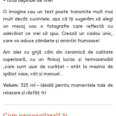
– totul depinde de tine!
O imagine sau un text poate transmite mult mai
mult decât cuvintele, așa că îți sugerăm să alegi
un mesaj sau o fotografie care reflectă cu
adevărat ce vrei să spui. Crează un cadou unic,
care va aduce zâmbete și amintiri frumoase!
Am ales cu grijă căni din ceramică de calitate
superioară, cu un finisaj lucios și termosensibil
,care sunt ușor de curățat – atât la mașina de
spălat vase, cât și manual .
325 ml – ideală pentru momentele tale de
Volum:
relaxare și răsfăț ☕!