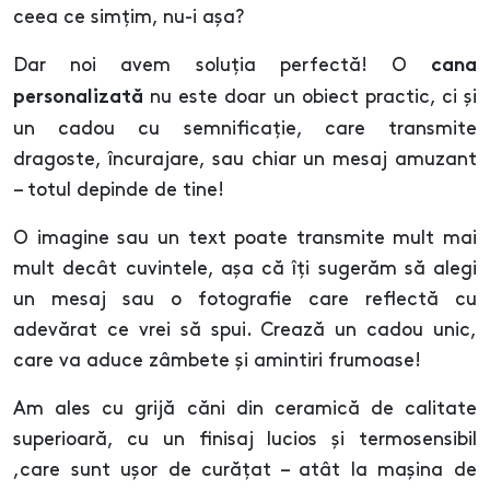
ceea ce simțim, nu-i așa?
Dar noi avem soluția perfectă! O
cana
nu este doar un obiect practic, ci și
personalizată
un cadou cu semnificație, care transmite
dragoste, încurajare, sau chiar un mesaj amuzant
– totul depinde de tine!
O imagine sau un text poate transmite mult mai
mult decât cuvintele, așa că îți sugerăm să alegi
un mesaj sau o fotografie care reflectă cu
adevărat ce vrei să spui. Crează un cadou unic,
care va aduce zâmbete și amintiri frumoase!
Am ales cu grijă căni din ceramică de calitate
superioară, cu un finisaj lucios și termosensibil
,care sunt ușor de curățat – atât la mașina de