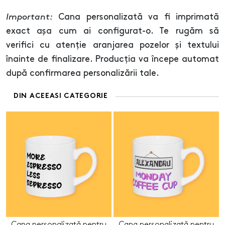
Important:
Cana personalizată va fi imprimată
exact așa cum ai configurat-o. Te rugăm să
verifici cu atenție aranjarea pozelor și textului
înainte de finalizare. Producția va începe automat
după confirmarea personalizării tale.
DIN ACEEASI CATEGORIE
Cana personalizată pentru
Cana personalizată pentru