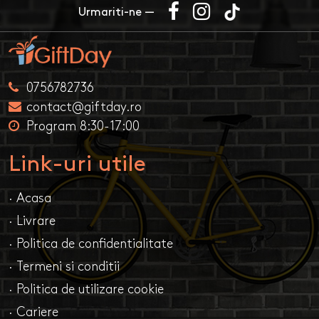
Urmariti-ne —
0756782736
contact@giftday.ro
Program 8:30-17:00
Link-uri utile
· Acasa
· Livrare
· Politica de confidentialitate
· Termeni si conditii
· Politica de utilizare cookie
· Cariere