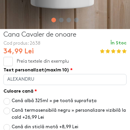
Cana Cavaler de onoare
Cod produs:
2638
În Stoc
34,99 Lei
Preia textele din exemplu
Text personalizat(maxim 10)
Culoare cană
Cană albă 325ml » pe toată suprafața
Cană termosensibilă negru » personalizare vizibilă la
cald
+26,99 Lei
Cană din sticlă mată
+8,99 Lei