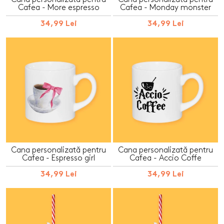
Cafea - More espresso
Cafea - Monday monster
34,99 Lei
34,99 Lei
Cana personalizată pentru
Cana personalizată pentru
Cafea - Espresso girl
Cafea - Accio Coffe
34,99 Lei
34,99 Lei