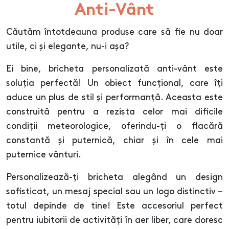
Anti-Vânt
Căutăm întotdeauna produse care să fie nu doar
utile, ci și elegante, nu-i așa?
Ei bine, bricheta personalizată anti-vânt este
soluția perfectă! Un obiect funcțional, care îți
aduce un plus de stil și performanță. Aceasta este
construită pentru a rezista celor mai dificile
condiții meteorologice, oferindu-ți o flacără
constantă și puternică, chiar și în cele mai
puternice vânturi.
Personalizează-ți bricheta alegând un design
sofisticat, un mesaj special sau un logo distinctiv –
totul depinde de tine! Este accesoriul perfect
pentru iubitorii de activități în aer liber, care doresc