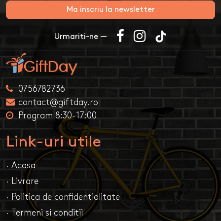
Ma inscriu la newsletter
Urmariti-ne —
0756782736
contact@giftday.ro
Program 8:30-17:00
Link-uri utile
· Acasa
· Livrare
· Politica de confidentialitate
· Termeni si conditii