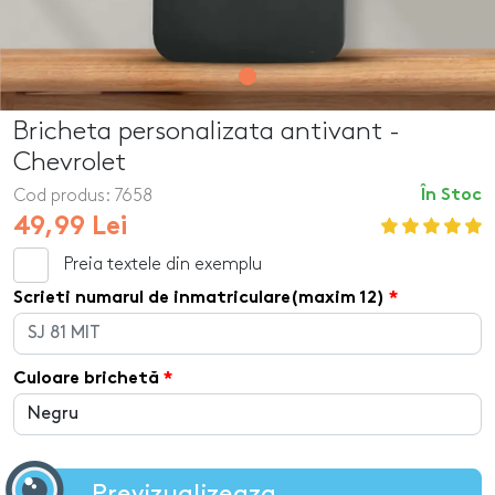
Bricheta personalizata antivant -
Chevrolet
Cod produs:
7658
În Stoc
49,99 Lei
Preia textele din exemplu
Scrieti numarul de inmatriculare(maxim 12)
Culoare brichetă
Previzualizeaza