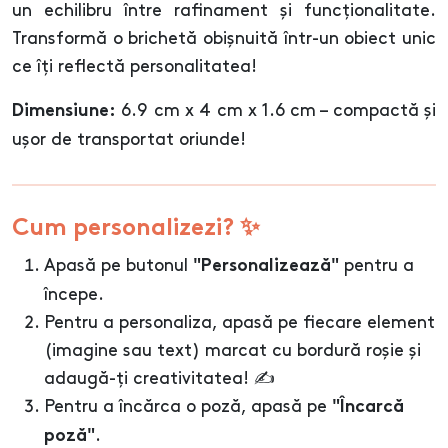
un echilibru între rafinament și funcționalitate.
Transformă o brichetă obișnuită într-un obiect unic
ce îți reflectă personalitatea!
6.9 cm x 4 cm x 1.6 cm – compactă și
Dimensiune:
ușor de transportat oriunde!
Cum personalizezi? ✨
Apasă pe butonul
pentru a
"Personalizează"
începe.
Pentru a personaliza, apasă pe fiecare element
(imagine sau text) marcat cu bordură roșie și
adaugă-ți creativitatea! ✍️
Pentru a încărca o poză, apasă pe
"Încarcă
.
poză"