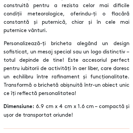
construită pentru a rezista celor mai dificile
condiții meteorologice, oferindu-ți o flacără
constantă și puternică, chiar și în cele mai
puternice vânturi.
Personalizează-ți bricheta alegând un design
sofisticat, un mesaj special sau un logo distinctiv –
totul depinde de tine! Este accesoriul perfect
pentru iubitorii de activități în aer liber, care doresc
un echilibru între rafinament și funcționalitate.
Transformă o brichetă obișnuită într-un obiect unic
ce îți reflectă personalitatea!
6.9 cm x 4 cm x 1.6 cm – compactă și
Dimensiune:
ușor de transportat oriunde!