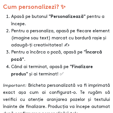
Cum personalizezi? ✨
Apasă pe butonul
pentru a
"Personalizează"
începe.
Pentru a personaliza, apasă pe fiecare element
(imagine sau text) marcat cu bordură roșie și
adaugă-ți creativitatea! ✍️
Pentru a încărca o poză, apasă pe
"Încarcă
.
poză"
Când ai terminat, apasă pe
"Finalizare
și ai terminat! ✅
produs"
Important:
Bricheta personalizată va fi imprimată
exact așa cum ai configurat-o. Te rugăm să
verifici cu atenție aranjarea pozelor și textului
înainte de finalizare. Producția va începe automat