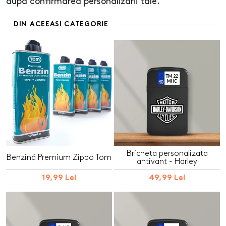
după confirmarea personalizării tale.
DIN ACEEASI CATEGORIE
Bricheta personalizata
Benzină Premium Zippo Tom
antivant - Harley
19,99 Lei
49,99 Lei