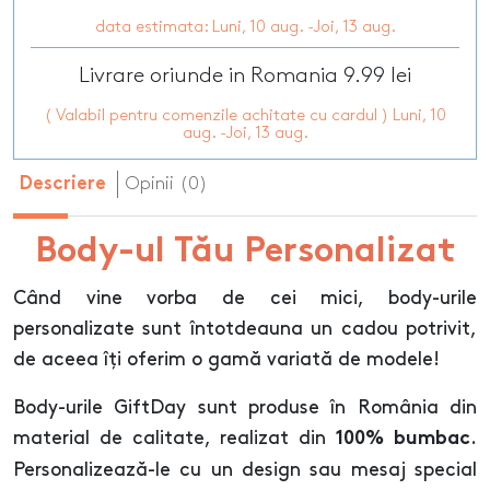
data estimata: Luni, 10 aug. -Joi, 13 aug.
Livrare oriunde in Romania 9.99 lei
( Valabil pentru comenzile achitate cu cardul ) Luni, 10
aug. -Joi, 13 aug.
Opinii (0)
Descriere
Body-ul Tău Personalizat
Când vine vorba de cei mici, body-urile
personalizate sunt întotdeauna un cadou potrivit,
de aceea îți oferim o gamă variată de modele!
Body-urile GiftDay sunt produse în România din
material de calitate, realizat din
.
100% bumbac
Personalizează-le cu un design sau mesaj special