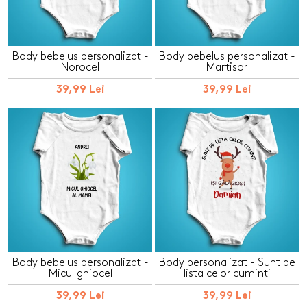
Body bebelus personalizat -
Body bebelus personalizat -
Norocel
Martisor
39,99 Lei
39,99 Lei
Body bebelus personalizat -
Body personalizat - Sunt pe
Micul ghiocel
lista celor cuminti
39,99 Lei
39,99 Lei