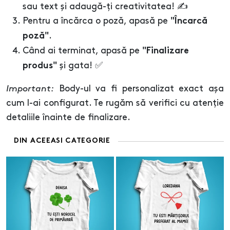
sau text și adaugă-ți creativitatea! ✍️
Pentru a încărca o poză, apasă pe
"Încarcă
.
poză"
Când ai terminat, apasă pe
"Finalizare
și gata! ✅
produs"
Important:
Body-ul va fi personalizat exact așa
cum l-ai configurat. Te rugăm să verifici cu atenție
detaliile înainte de finalizare.
DIN ACEEASI CATEGORIE