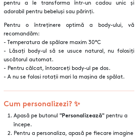
pentru a le transforma într-un cadou unic și
adorabil pentru bebeluși sau părinți.
Pentru o întreținere optimă a body-ului, vă
recomandăm:
- Temperatura de spălare maxim 30°C
- Lăsați body-ul să se usuce natural, nu folosiți
uscătorul automat.
- Pentru călcat, întoarceți body-ul pe dos.
- A nu se folosi rotații mari la mașina de spălat.
Cum personalizezi? ✨
Apasă pe butonul
pentru a
"Personalizează"
începe.
Pentru a personaliza, apasă pe fiecare imagine