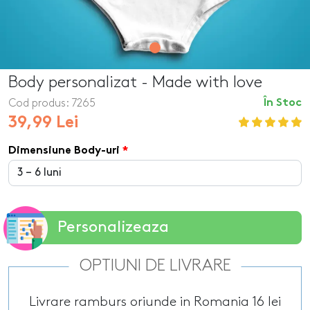
Body personalizat - Made with love
Cod produs:
7265
În Stoc
39,99 Lei
Dimensiune Body-uri
Personalizeaza
OPTIUNI DE LIVRARE
Livrare ramburs oriunde in Romania 16 lei