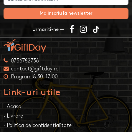
Ma inscriu la newsletter
Urmariti-ne —
0756782736
contact@giftday.ro
Program 8:30-17:00
Link-uri utile
· Acasa
· Livrare
· Politica de confidentialitate