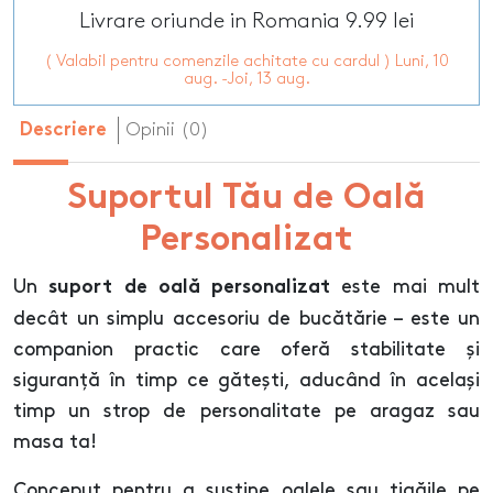
Livrare oriunde in Romania 9.99 lei
( Valabil pentru comenzile achitate cu cardul ) Luni, 10
aug. -Joi, 13 aug.
Opinii (0)
Descriere
Suportul Tău de Oală
Personalizat
Un
este mai mult
suport de oală personalizat
decât un simplu accesoriu de bucătărie – este un
companion practic care oferă stabilitate și
siguranță în timp ce gătești, aducând în același
timp un strop de personalitate pe aragaz sau
masa ta!
Conceput pentru a susține oalele sau tigăile pe