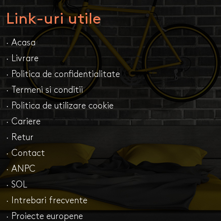
Link-uri utile
· Acasa
· Livrare
· Politica de confidentialitate
· Termeni si conditii
· Politica de utilizare cookie
· Cariere
· Retur
· Contact
· ANPC
· SOL
· Intrebari frecvente
· Proiecte europene