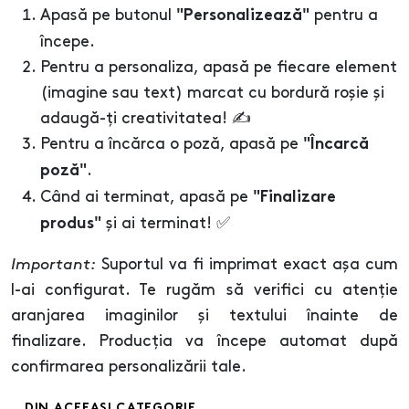
Apasă pe butonul
pentru a
"Personalizează"
începe.
Pentru a personaliza, apasă pe fiecare element
(imagine sau text) marcat cu bordură roșie și
adaugă-ți creativitatea! ✍️
Pentru a încărca o poză, apasă pe
"Încarcă
.
poză"
Când ai terminat, apasă pe
"Finalizare
și ai terminat! ✅
produs"
Important:
Suportul va fi imprimat exact așa cum
l-ai configurat. Te rugăm să verifici cu atenție
aranjarea imaginilor și textului înainte de
finalizare. Producția va începe automat după
confirmarea personalizării tale.
DIN ACEEASI CATEGORIE