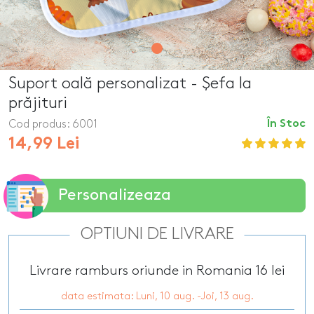
Suport oală personalizat - Șefa la
prăjituri
Cod produs:
6001
În Stoc
14,99 Lei
Personalizeaza
OPTIUNI DE LIVRARE
Livrare ramburs oriunde in Romania 16 lei
data estimata: Luni, 10 aug. -Joi, 13 aug.