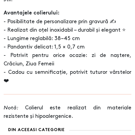
Avantajele colierului:
- Posibilitate de personalizare prin gravură ✍️
- Realizat din oțel inoxidabil – durabil și elegant ⭐
- Lungime reglabilă: 38–45 cm
- Pandantiv delicat: 1,5 × 0,7 cm
- Potrivit pentru orice ocazie: zi de naștere,
Crăciun, Ziua Femeii
- Cadou cu semnificație, potrivit tuturor vârstelor
❤️
Notă:
Colierul este realizat din materiale
rezistente și hipoalergenice.
DIN ACEEASI CATEGORIE