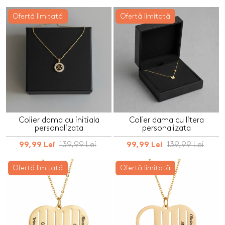
Ofertă limitată
Ofertă limitată
Colier dama cu initiala
Colier dama cu litera
personalizata
personalizata
139,99 Lei
139,99 Lei
99,99 Lei
99,99 Lei
Ofertă limitată
Ofertă limitată