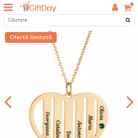
0
Ofertă limitată