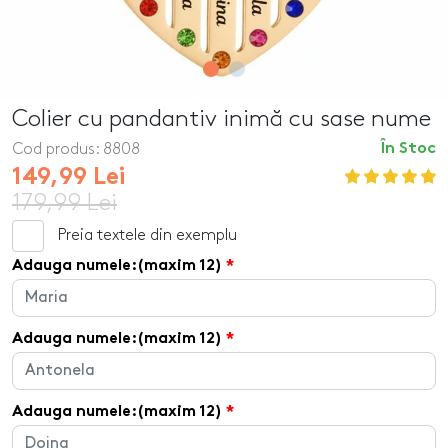
Colier cu pandantiv inimă cu sase nume
Cod produs:
8808
În Stoc
149,99 Lei
179,99 Lei
Preia textele din exemplu
Adauga numele:(maxim 12)
Adauga numele:(maxim 12)
Adauga numele:(maxim 12)