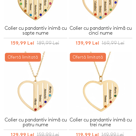
Colier cu pandantiv inimă cu
Colier cu pandantiv inimă cu
sapte nume
cinci nume
189,99 Lei
169,99 Lei
159,99 Lei
139,99 Lei
Ofertă limitată
Ofertă limitată
Colier cu pandantiv inimă cu
Colier cu pandantiv inimă cu
patru nume
trei nume
159,99 Lei
149,99 Lei
129,99 Lei
119,99 Lei