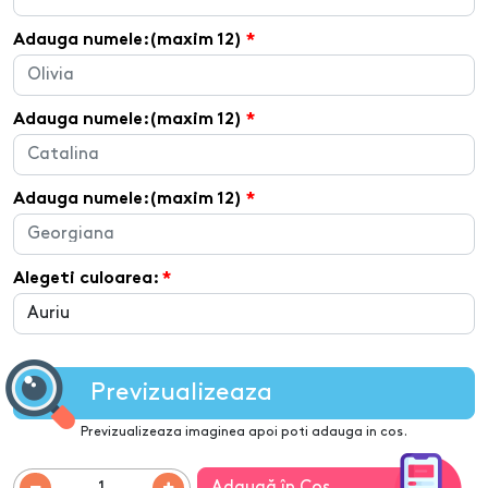
Adauga numele:(maxim 12)
Adauga numele:(maxim 12)
Adauga numele:(maxim 12)
Alegeti culoarea:
Previzualizeaza
Previzualizeaza imaginea apoi poti adauga in cos.
Adaugă în Coş