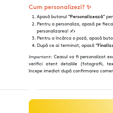
Cum personalizezi? ✨
Apasă butonul
pen
"Personalizează"
Pentru a personaliza, apasă pe fieca
personalizarea! ✍️
Pentru a încărca o poză, apasă but
După ce ai terminat, apasă
"Finaliz
Important:
Ceasul va fi personalizat ex
verifici atent detaliile (fotografii, t
începe imediat după confirmarea comenz