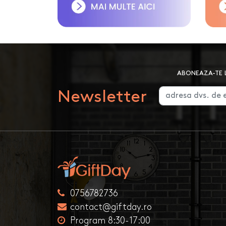
ABONEAZA-TE L
Newsletter
0756782736
contact@giftday.ro
Program 8:30-17:00