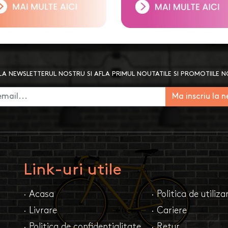
A NEWSLETTERUL NOSTRU SI AFLA PRIMUL NOUTATILE SI PROMOTIILE 
Ma inscriu la 
Link-uri utile
· Acasa
· Politica de utiliz
· Livrare
· Cariere
· Politica de confidentialitate
· Retur