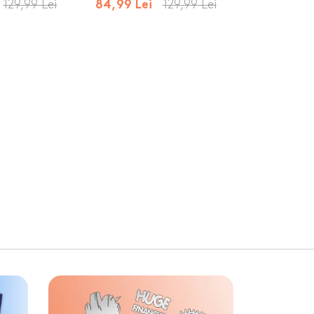
129,99 Lei
129,99 Lei
84,99 Lei