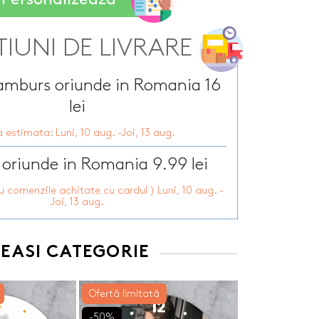
Tirbusoane personalizate
arie
Tocatoare personalizate
ersonalizate
Tricouri personalizate
TIUNI DE LIVRARE
HOT
zate
HOT
Trofee personalizate
r personalizate
Tablouri canvas
ramburs oriunde in Romania 16
pii
HOT
Tablouri motivationale
lei
rsonalizate
Tablouri personalizate
 estimata: Luni, 10 aug. -Joi, 13 aug.
 lumanări
 oriunde in Romania 9.99 lei
ru comenzile achitate cu cardul ) Luni, 10 aug. -
Joi, 13 aug.
EEASI CATEGORIE
Ofertă limitată
-50%