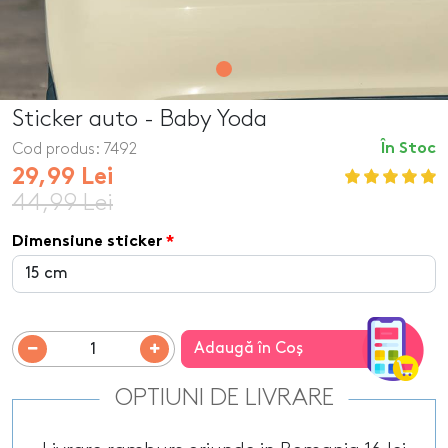
Sticker auto - Baby Yoda
Cod produs:
7492
În Stoc
29,99 Lei
44,99 Lei
Dimensiune sticker
Adaugă în Coş
OPTIUNI DE LIVRARE