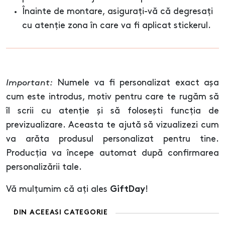
Înainte de montare, asigurați-vă că degresați
cu atenție zona în care va fi aplicat stickerul.
Important:
Numele va fi personalizat exact așa
cum este introdus, motiv pentru care te rugăm să
îl scrii cu atenție și să folosești funcția de
previzualizare. Aceasta te ajută să vizualizezi cum
va arăta produsul personalizat pentru tine.
Producția va începe automat după confirmarea
personalizării tale.
Vă mulțumim că ați ales
!
GiftDay
DIN ACEEASI CATEGORIE