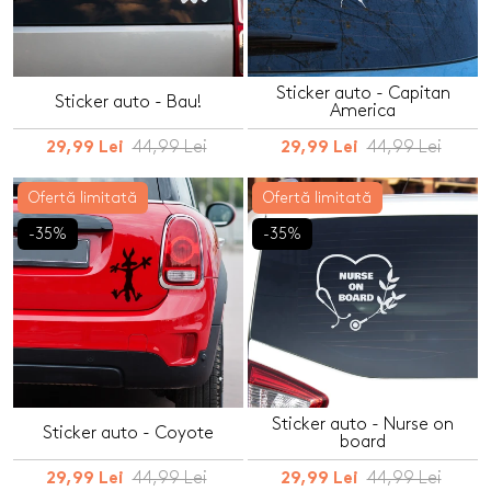
Sticker auto - Capitan
Sticker auto - Bau!
America
44,99 Lei
44,99 Lei
29,99 Lei
29,99 Lei
Ofertă limitată
Ofertă limitată
-35%
-35%
Sticker auto - Nurse on
Sticker auto - Coyote
board
44,99 Lei
44,99 Lei
29,99 Lei
29,99 Lei