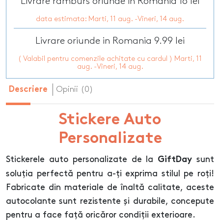
Livrare ramburs oriunde in Romania 16 lei
data estimata: Marti, 11 aug. -Vineri, 14 aug.
Livrare oriunde in Romania 9.99 lei
( Valabil pentru comenzile achitate cu cardul ) Marti, 11
aug. -Vineri, 14 aug.
Opinii (0)
Descriere
Stickere Auto
Personalizate
Stickerele auto personalizate de la
sunt
GiftDay
soluția perfectă pentru a-ți exprima stilul pe roți!
Fabricate din materiale de înaltă calitate, aceste
autocolante sunt rezistente și durabile, concepute
pentru a face față oricăror condiții exterioare.