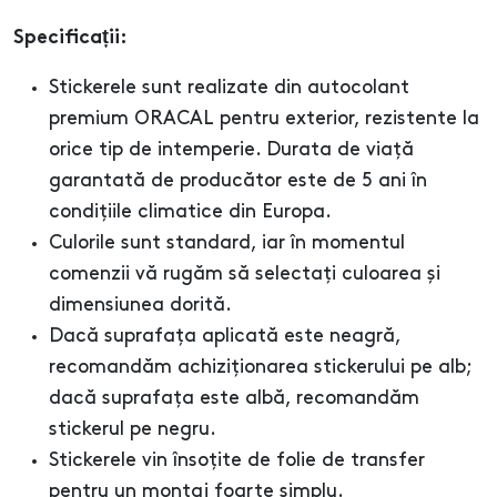
Specificații:
Stickerele sunt realizate din autocolant
premium ORACAL pentru exterior, rezistente la
orice tip de intemperie. Durata de viață
garantată de producător este de 5 ani în
condițiile climatice din Europa.
Culorile sunt standard, iar în momentul
comenzii vă rugăm să selectați culoarea și
dimensiunea dorită.
Dacă suprafața aplicată este neagră,
recomandăm achiziționarea stickerului pe alb;
dacă suprafața este albă, recomandăm
stickerul pe negru.
Stickerele vin însoțite de folie de transfer
pentru un montaj foarte simplu.