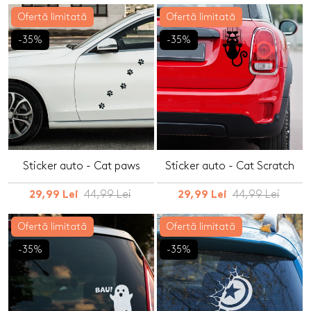
Ofertă limitată
Ofertă limitată
-35%
-35%
Sticker auto - Cat paws
Sticker auto - Cat Scratch
44,99 Lei
44,99 Lei
29,99 Lei
29,99 Lei
Ofertă limitată
Ofertă limitată
-35%
-35%