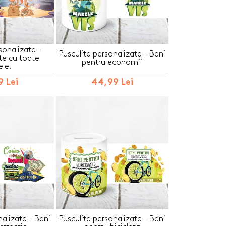
sonalizata -
Pusculita personalizata - Bani
e cu toate
pentru economii
ele!
 Lei
44,99 Lei
nalizata - Bani
Pusculita personalizata - Bani