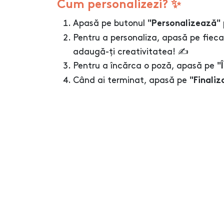
Cum personalizezi? ✨
Apasă pe butonul
"Personalizează"
Pentru a personaliza, apasă pe fieca
adaugă-ți creativitatea! ✍️
Pentru a încărca o poză, apasă pe
"
Când ai terminat, apasă pe
"Finaliz