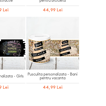
stractie
pentru bicicleta
 Lei
44,99 Lei
Pusculita personalizata - Bani
alizata - Girls
pentru vacanta
 Lei
44,99 Lei