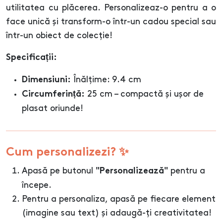
utilitatea cu plăcerea. Personalizeaz-o pentru a o
face unică și transform-o într-un cadou special sau
într-un obiect de colecție!
Specificații:
Înălțime: 9.4 cm
Dimensiuni:
25 cm – compactă și ușor de
Circumferință:
plasat oriunde!
Cum personalizezi? ✨
Apasă pe butonul
pentru a
"Personalizează"
începe.
Pentru a personaliza, apasă pe fiecare element
(imagine sau text) și adaugă-ți creativitatea!