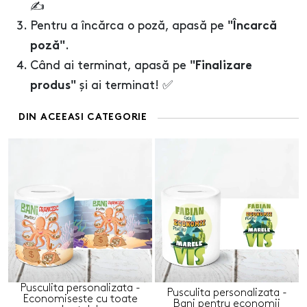
✍️
Pentru a încărca o poză, apasă pe
"Încarcă
.
poză"
Când ai terminat, apasă pe
"Finalizare
și ai terminat! ✅
produs"
DIN ACEEASI CATEGORIE
Pusculita personalizata -
Pusculita personalizata -
Economiseste cu toate
Bani pentru economii