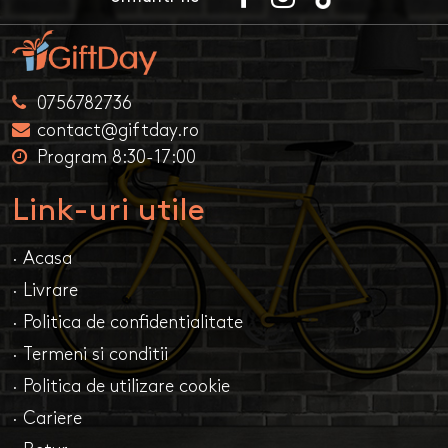
0756782736
contact@giftday.ro
Program 8:30-17:00
Link-uri utile
· Acasa
· Livrare
· Politica de confidentialitate
· Termeni si conditii
· Politica de utilizare cookie
· Cariere