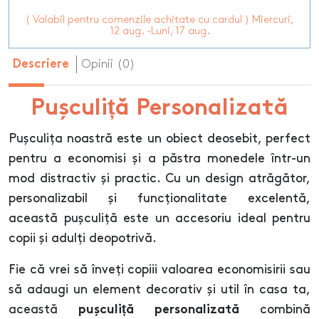
( Valabil pentru comenzile achitate cu cardul ) Miercuri,
12 aug. -Luni, 17 aug.
Opinii (0)
Descriere
Pușculiță Personalizată
Pușculița noastră este un obiect deosebit, perfect
pentru a economisi și a păstra monedele într-un
mod distractiv și practic. Cu un design atrăgător,
personalizabil și funcționalitate excelentă,
această pușculiță este un accesoriu ideal pentru
copii și adulți deopotrivă.
Fie că vrei să înveți copiii valoarea economisirii sau
să adaugi un element decorativ și util în casa ta,
această
combină
pușculiță personalizată