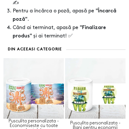
✍️
Pentru a încărca o poză, apasă pe
"Încarcă
.
poză"
Când ai terminat, apasă pe
"Finalizare
și ai terminat! ✅
produs"
DIN ACEEASI CATEGORIE
Pusculita personalizata -
Pusculita personalizata -
Economiseste cu toate
Bani pentru economii