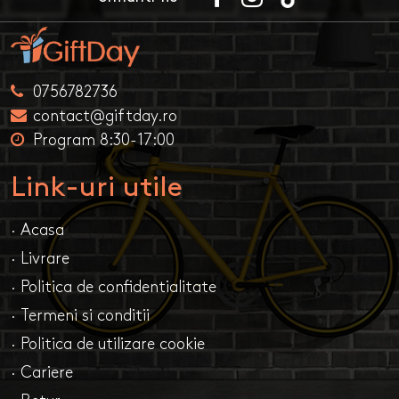
0756782736
contact@giftday.ro
Program 8:30-17:00
Link-uri utile
· Acasa
· Livrare
· Politica de confidentialitate
· Termeni si conditii
· Politica de utilizare cookie
· Cariere