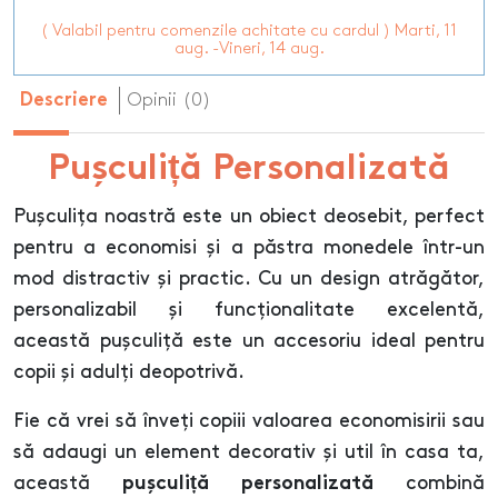
( Valabil pentru comenzile achitate cu cardul ) Marti, 11
aug. -Vineri, 14 aug.
Opinii (0)
Descriere
Pușculiță Personalizată
Pușculița noastră este un obiect deosebit, perfect
pentru a economisi și a păstra monedele într-un
mod distractiv și practic. Cu un design atrăgător,
personalizabil și funcționalitate excelentă,
această pușculiță este un accesoriu ideal pentru
copii și adulți deopotrivă.
Fie că vrei să înveți copiii valoarea economisirii sau
să adaugi un element decorativ și util în casa ta,
această
combină
pușculiță personalizată