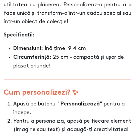
utilitatea cu plăcerea. Personalizeaz-o pentru a o
face unică și transform-o într-un cadou special sau
într-un obiect de colecție!
Specificații:
Înălțime: 9.4 cm
Dimensiuni:
25 cm – compactă și ușor de
Circumferință:
plasat oriunde!
Cum personalizezi? ✨
Apasă pe butonul
pentru a
"Personalizează"
începe.
Pentru a personaliza, apasă pe fiecare element
(imagine sau text) și adaugă-ți creativitatea!