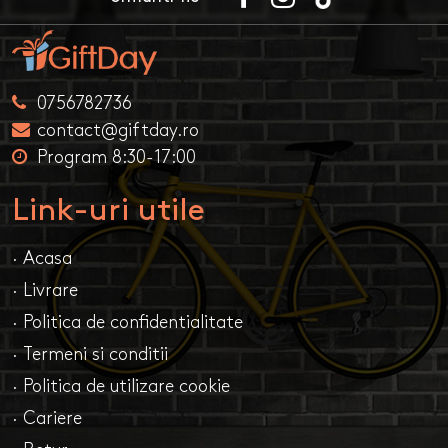
0756782736
contact@giftday.ro
Program 8:30-17:00
Link-uri utile
· Acasa
· Livrare
· Politica de confidentialitate
· Termeni si conditii
· Politica de utilizare cookie
· Cariere