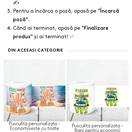
✍️
Pentru a încărca o poză, apasă pe
"Încarcă
.
poză"
Când ai terminat, apasă pe
"Finalizare
și ai terminat! ✅
produs"
DIN ACEEASI CATEGORIE
Pusculita personalizata -
Pusculita personalizata -
Economiseste cu toate
Bani pentru economii