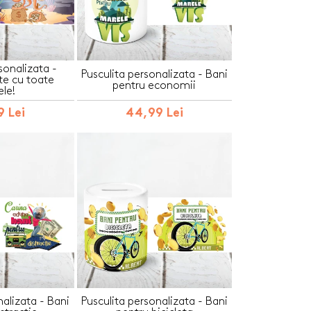
sonalizata -
Pusculita personalizata - Bani
e cu toate
pentru economii
ele!
 Lei
44,99 Lei
nalizata - Bani
Pusculita personalizata - Bani