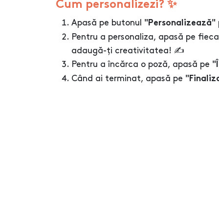
Cum personalizezi? ✨
Apasă pe butonul
"Personalizează"
Pentru a personaliza, apasă pe fieca
adaugă-ți creativitatea! ✍️
Pentru a încărca o poză, apasă pe
"
Când ai terminat, apasă pe
"Finaliz