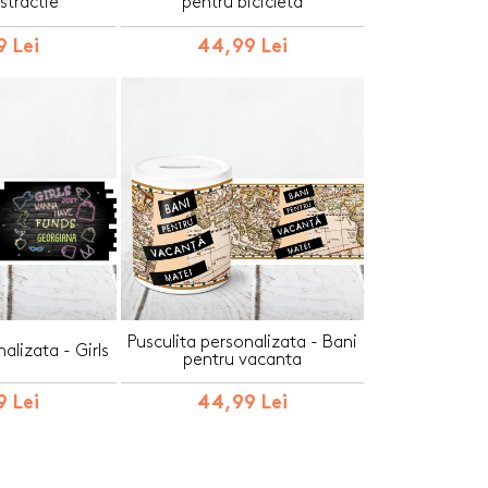
stractie
pentru bicicleta
 Lei
44,99 Lei
Pusculita personalizata - Bani
alizata - Girls
pentru vacanta
 Lei
44,99 Lei