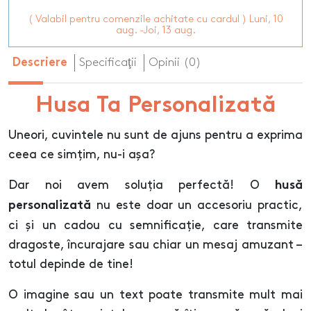
( Valabil pentru comenzile achitate cu cardul ) Luni, 10
aug. -Joi, 13 aug.
Specificaţii
Opinii (0)
Descriere
Husa Ta Personalizată
Uneori, cuvintele nu sunt de ajuns pentru a exprima
ceea ce simțim, nu-i așa?
Dar noi avem soluția perfectă! O
husă
nu este doar un accesoriu practic,
personalizată
ci și un cadou cu semnificație, care transmite
dragoste, încurajare sau chiar un mesaj amuzant –
totul depinde de tine!
O imagine sau un text poate transmite mult mai