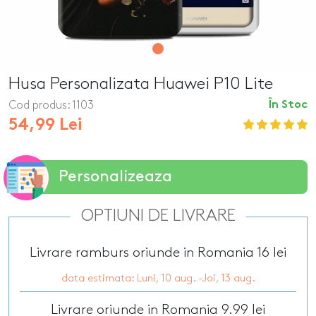
Husa Personalizata Huawei P10 Lite
Cod produs:
1103
În Stoc
54,99 Lei
Personalizeaza
OPTIUNI DE LIVRARE
Livrare ramburs oriunde in Romania 16 lei
data estimata: Luni, 10 aug. -Joi, 13 aug.
Livrare oriunde in Romania 9.99 lei