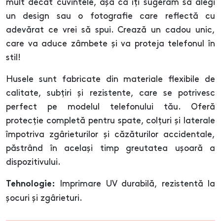
mult decât cuvintele, așa că îți sugerăm să alegi
un design sau o fotografie care reflectă cu
adevărat ce vrei să spui. Crează un cadou unic,
care va aduce zâmbete și va proteja telefonul în
stil!
Husele sunt fabricate din materiale flexibile de
calitate, subțiri și rezistente, care se potrivesc
perfect pe modelul telefonului tău. Oferă
protecție completă pentru spate, colțuri și laterale
împotriva zgârieturilor și căzăturilor accidentale,
păstrând în același timp greutatea ușoară a
dispozitivului.
Imprimare UV durabilă, rezistentă la
Tehnologie:
șocuri și zgârieturi.