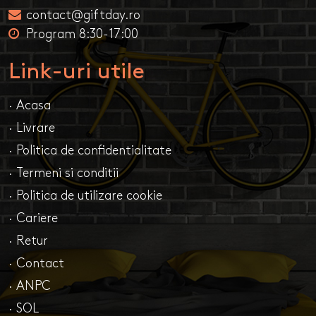
contact@giftday.ro
Program 8:30-17:00
Link-uri utile
· Acasa
· Livrare
· Politica de confidentialitate
· Termeni si conditii
· Politica de utilizare cookie
· Cariere
· Retur
· Contact
· ANPC
· SOL