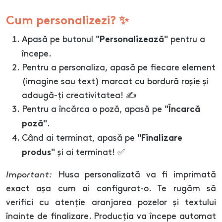
Cum personalizezi? ✨
Apasă pe butonul
pentru a
"Personalizează"
începe.
Pentru a personaliza, apasă pe fiecare element
(imagine sau text) marcat cu bordură roșie și
adaugă-ți creativitatea! ✍️
Pentru a încărca o poză, apasă pe
"Încarcă
.
poză"
Când ai terminat, apasă pe
"Finalizare
și ai terminat! ✅
produs"
Important:
Husa personalizată va fi imprimată
exact așa cum ai configurat-o. Te rugăm să
verifici cu atenție aranjarea pozelor și textului
înainte de finalizare. Producția va începe automat