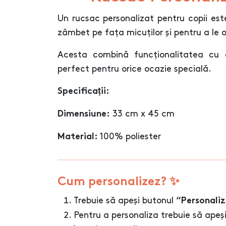
Un rucsac personalizat pentru copii es
zâmbet pe fața micuților și pentru a le o
Acesta combină funcționalitatea cu 
perfect pentru orice ocazie specială.
Specificații:
33 cm x 45 cm
Dimensiune:
100% poliester
Material:
Cum personalizez? ✨
Trebuie să apeși butonul
“Personali
Pentru a personaliza trebuie să apeși