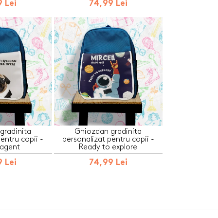
 Lei
74,99 Lei
gradinita
Ghiozdan gradinita
entru copii -
personalizat pentru copii -
 agent
Ready to explore
 Lei
74,99 Lei