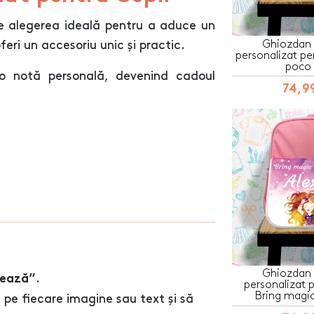
te alegerea ideală pentru a aduce un
Ghiozdan 
feri un accesoriu unic și practic.
personalizat pe
poco 
o notă personală, devenind cadoul
74,99
Ghiozdan 
.
zează”
personalizat p
Bring magic
 pe fiecare imagine sau text și să