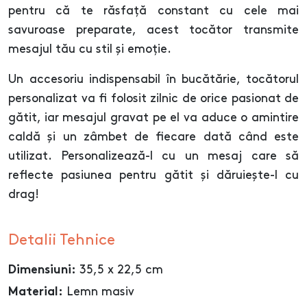
pentru că te răsfață constant cu cele mai
savuroase preparate, acest tocător transmite
mesajul tău cu stil și emoție.
Un accesoriu indispensabil în bucătărie, tocătorul
personalizat va fi folosit zilnic de orice pasionat de
gătit, iar mesajul gravat pe el va aduce o amintire
caldă și un zâmbet de fiecare dată când este
utilizat. Personalizează-l cu un mesaj care să
reflecte pasiunea pentru gătit și dăruiește-l cu
drag!
Detalii Tehnice
35,5 x 22,5 cm
Dimensiuni:
Lemn masiv
Material: