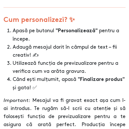
Cum personalizezi? ✨
Apasă pe butonul
pentru a
"Personalizează"
începe.
Adaugă mesajul dorit în câmpul de text – fii
creativ! ✍️
Utilizează funcția de previzualizare pentru a
verifica cum va arăta gravura.
Când ești mulțumit, apasă
"Finalizare produs"
și gata! ✅
Important:
Mesajul va fi gravat exact așa cum l-
ai introdus. Te rugăm să-l scrii cu atenție și să
folosești funcția de previzualizare pentru a te
asigura că arată perfect. Producția începe