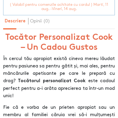
( Valabil pentru comenzile achitate cu cardul ) Marti, 11
aug. -Vineri, 14 aug.
Opinii (0)
Descriere
Tocător Personalizat Cook
– Un Cadou Gustos
În cercul tău apropiat există cineva mereu lăudat
pentru pasiunea sa pentru gătit și, mai ales, pentru
mâncărurile apetisante pe care le prepară cu
drag?
este cadoul
Tocătorul personalizat Cook
perfect pentru a-i arăta aprecierea ta într-un mod
unic!
Fie că e vorba de un prieten apropiat sau un
membru al familiei căruia vrei să-i mulțumești