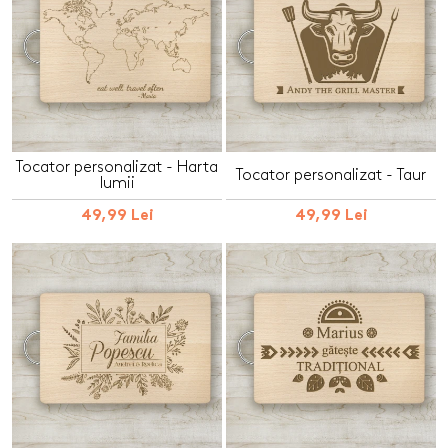
Tocator personalizat - Harta
Tocator personalizat - Taur
lumii
49,99 Lei
49,99 Lei