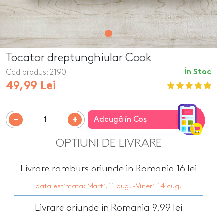
Tocator dreptunghiular Cook
Cod produs:
2190
În Stoc
49,99 Lei
Adaugă în Coş
OPTIUNI DE LIVRARE
Livrare ramburs oriunde in Romania 16 lei
data estimata: Marti, 11 aug. -Vineri, 14 aug.
Livrare oriunde in Romania 9.99 lei