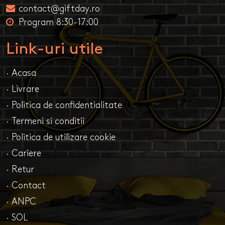
contact@giftday.ro
Program 8:30-17:00
Link-uri utile
· Acasa
· Livrare
· Politica de confidentialitate
· Termeni si conditii
· Politica de utilizare cookie
· Cariere
· Retur
· Contact
· ANPC
· SOL