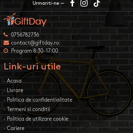
Urmariti-ne —
0756782736
contact@giftday.ro
Program 8:30-17:00
Link-uri utile
· Acasa
· Livrare
· Politica de confidentialitate
· Termeni si conditii
· Politica de utilizare cookie
· Cariere