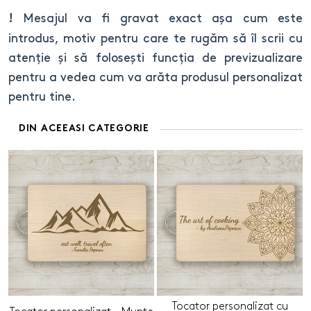
Mesajul va fi gravat exact așa cum este
!
introdus, motiv pentru care te rugăm să îl scrii cu
atenție și să folosești funcția de previzualizare
pentru a vedea cum va arăta produsul personalizat
pentru tine.
DIN ACEEASI CATEGORIE
Tocator personalizat cu