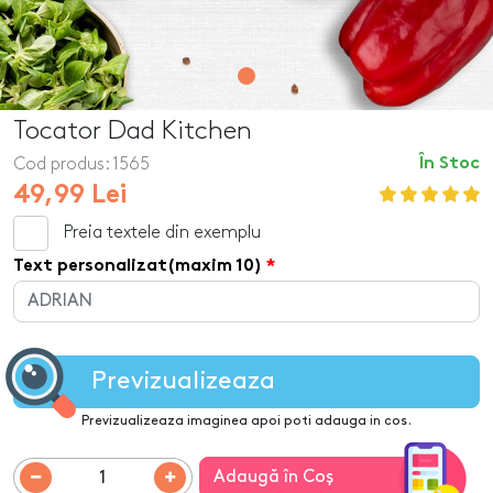
Tocator Dad Kitchen
Cod produs:
1565
În Stoc
49,99 Lei
Preia textele din exemplu
Text personalizat(maxim 10)
Previzualizeaza
Previzualizeaza imaginea apoi poti adauga in cos.
Adaugă în Coş