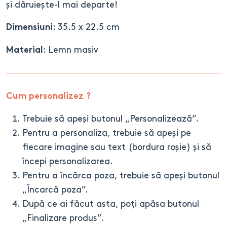
și dăruiește-l mai departe!
: 35.5 x 22.5 cm
Dimensiuni
: Lemn masiv
Material
Cum personalizez ?
Trebuie să apeși butonul „Personalizează”.
Pentru a personaliza, trebuie să apeși pe
fiecare imagine sau text (bordura roșie) și să
începi personalizarea.
Pentru a încărca poza, trebuie să apeși butonul
„Încarcă poza”.
După ce ai făcut asta, poți apăsa butonul
„Finalizare produs”.