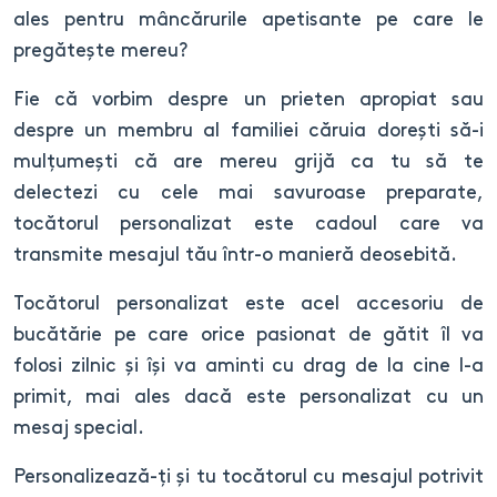
ales pentru mâncărurile apetisante pe care le
pregătește mereu?
Fie că vorbim despre un prieten apropiat sau
despre un membru al familiei căruia dorești să-i
mulțumești că are mereu grijă ca tu să te
delectezi cu cele mai savuroase preparate,
tocătorul personalizat este cadoul care va
transmite mesajul tău într-o manieră deosebită.
Tocătorul personalizat este acel accesoriu de
bucătărie pe care orice pasionat de gătit îl va
folosi zilnic și își va aminti cu drag de la cine l-a
primit, mai ales dacă este personalizat cu un
mesaj special.
Personalizează-ți și tu tocătorul cu mesajul potrivit