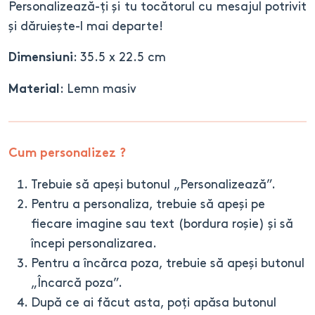
Personalizează-ți și tu tocătorul cu mesajul potrivit
și dăruiește-l mai departe!
: 35.5 x 22.5 cm
Dimensiuni
: Lemn masiv
Material
Cum personalizez ?
Trebuie să apeși butonul „Personalizează”.
Pentru a personaliza, trebuie să apeși pe
fiecare imagine sau text (bordura roșie) și să
începi personalizarea.
Pentru a încărca poza, trebuie să apeși butonul
„Încarcă poza”.
După ce ai făcut asta, poți apăsa butonul