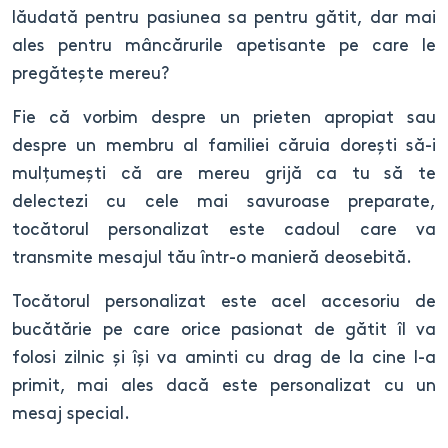
lăudată pentru pasiunea sa pentru gătit, dar mai
ales pentru mâncărurile apetisante pe care le
pregătește mereu?
Fie că vorbim despre un prieten apropiat sau
despre un membru al familiei căruia dorești să-i
mulțumești că are mereu grijă ca tu să te
delectezi cu cele mai savuroase preparate,
tocătorul personalizat este cadoul care va
transmite mesajul tău într-o manieră deosebită.
Tocătorul personalizat este acel accesoriu de
bucătărie pe care orice pasionat de gătit îl va
folosi zilnic și își va aminti cu drag de la cine l-a
primit, mai ales dacă este personalizat cu un
mesaj special.