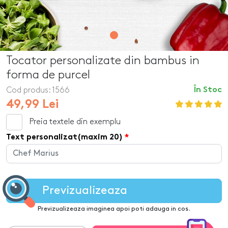
Tocator personalizate din bambus in
forma de purcel
Cod produs:
1566
În Stoc
49,99 Lei
Preia textele din exemplu
Text personalizat(maxim 20)
Previzualizeaza
Previzualizeaza imaginea apoi poti adauga in cos.