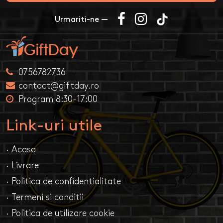
Urmariti-ne —
0756782736
contact@giftday.ro
Program 8:30-17:00
Link-uri utile
· Acasa
· Livrare
· Politica de confidentialitate
· Termeni si conditii
· Politica de utilizare cookie