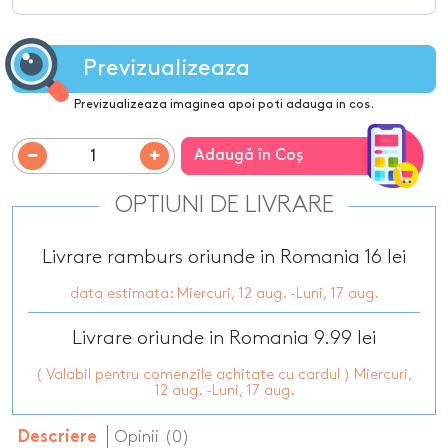
Previzualizeaza
Previzualizeaza imaginea apoi poti adauga in cos.
Adaugă în Coş
OPTIUNI DE LIVRARE
Livrare ramburs oriunde in Romania 16 lei
data estimata: Miercuri, 12 aug. -Luni, 17 aug.
Livrare oriunde in Romania 9.99 lei
( Valabil pentru comenzile achitate cu cardul ) Miercuri,
12 aug. -Luni, 17 aug.
Opinii (0)
Descriere