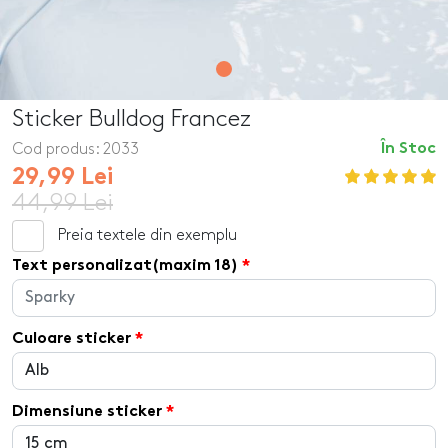
Sticker Bulldog Francez
Cod produs:
2033
În Stoc
29,99 Lei
44,99 Lei
Preia textele din exemplu
Text personalizat(maxim 18)
Culoare sticker
Dimensiune sticker