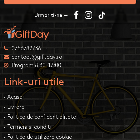
Urmariti-ne —
0756782736
contact@giftday.ro
Program 8:30-17:00
Link-uri utile
· Acasa
· Livrare
· Politica de confidentialitate
· Termeni si conditii
· Politica de utilizare cookie