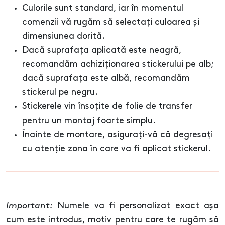
Culorile sunt standard, iar în momentul
comenzii vă rugăm să selectați culoarea și
dimensiunea dorită.
Dacă suprafața aplicată este neagră,
recomandăm achiziționarea stickerului pe alb;
dacă suprafața este albă, recomandăm
stickerul pe negru.
Stickerele vin însoțite de folie de transfer
pentru un montaj foarte simplu.
Înainte de montare, asigurați-vă că degresați
cu atenție zona în care va fi aplicat stickerul.
Important:
Numele va fi personalizat exact așa
cum este introdus, motiv pentru care te rugăm să