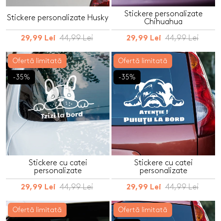
Stickere personalizate
Stickere personalizate Husky
Chihuahua
44,99 Lei
44,99 Lei
29,99 Lei
29,99 Lei
Ofertă limitată
Ofertă limitată
-35%
-35%
Stickere cu catei
Stickere cu catei
personalizate
personalizate
44,99 Lei
44,99 Lei
29,99 Lei
29,99 Lei
Ofertă limitată
Ofertă limitată