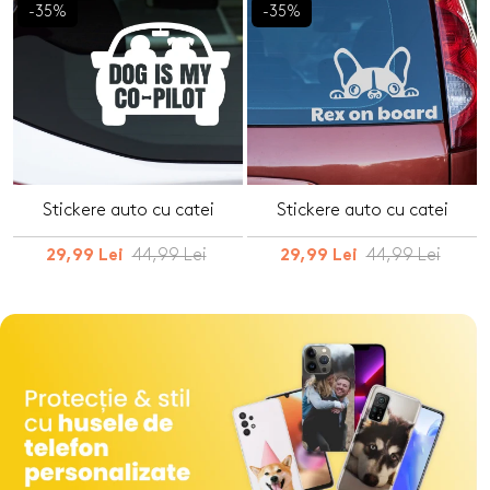
-35%
-35%
Stickere auto cu catei
Stickere auto cu catei
44,99 Lei
44,99 Lei
29,99 Lei
29,99 Lei