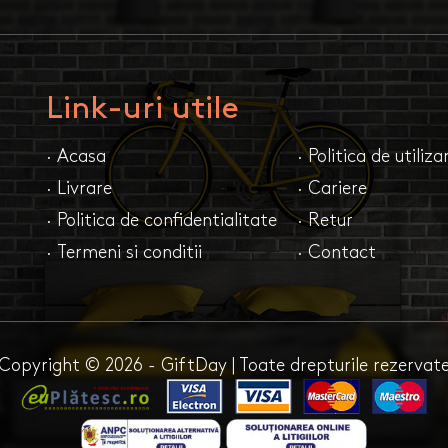
Link-uri utile
· Acasa
· Politica de utiliz
· Livrare
· Cariere
· Politica de confidentialitate
· Retur
· Termeni si conditii
· Contact
Copyright © 2026 - GiftDay | Toate drepturile rezervat