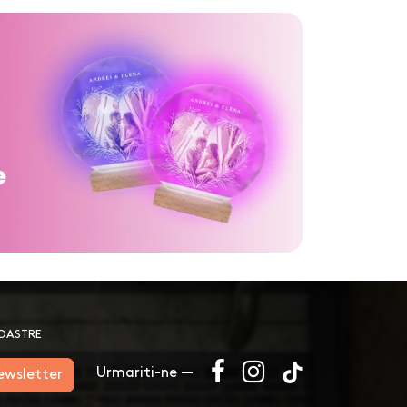
NOASTRE
Urmariti-ne —
newsletter