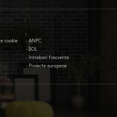
are cookie
· ANPC
· SOL
· Intrebari frecvente
· Proiecte europene
e