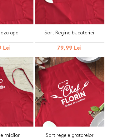
eaza apa
Sort Regina bucatariei
 Lei
79,99 Lei
e micilor
Sort regele gratarelor