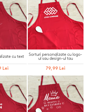
Sorturi personalizate cu logo-
lizate cu text
ul sau design-ul tau
 Lei
79,99 Lei