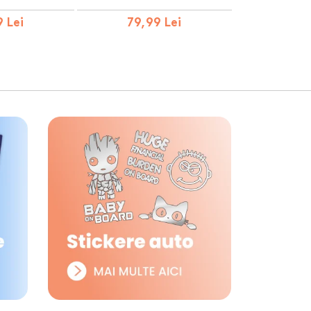
 Lei
79,99 Lei