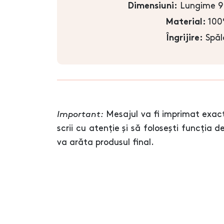
Lungime 9
Dimensiuni:
100%
Material:
Spăl
Îngrijire:
Important:
Mesajul va fi imprimat exact
scrii cu atenție și să folosești funcția 
va arăta produsul final.