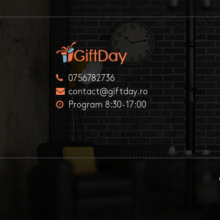
0756782736
contact@giftday.ro
Program 8:30-17:00