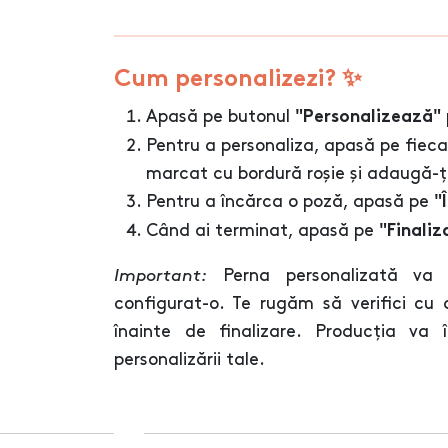
Cum personalizezi? ✨
Apasă pe butonul
"Personalizează"
Pentru a personaliza, apasă pe fiec
marcat cu bordură roșie și adaugă-ți
Pentru a încărca o poză, apasă pe
"
Când ai terminat, apasă pe
"Finaliz
Important:
Perna personalizată va
configurat-o. Te rugăm să verifici cu a
înainte de finalizare. Producția v
personalizării tale.