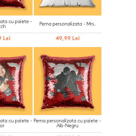
ata cu paiete -
Perna personalizata - Mrs.
tch
 Lei
49,99 Lei
ata cu paiete -
Perna personalizata cu paiete -
or
Alb-Negru