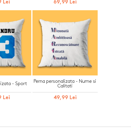
 Lei
69,99 Lei
Perna personalizata - Nume si
izata - Sport
Calitati
 Lei
49,99 Lei